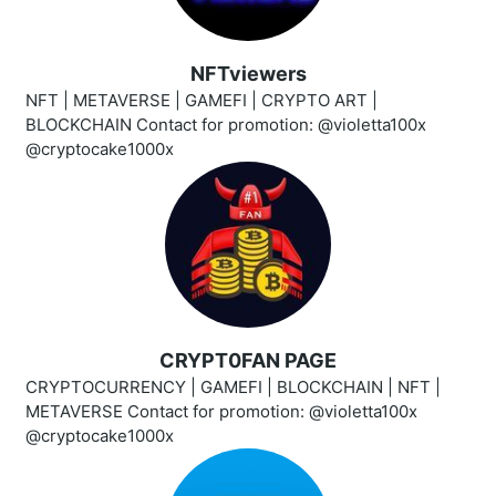
NFTviewers
NFT | METAVERSE | GAMEFI | CRYPTO ART |
BLOCKCHAIN Contact for promotion: @violetta100x
@cryptocake1000x
CRYPT0FAN PAGE
CRYPTOCURRENCY | GAMEFI | BLOCKCHAIN | NFT |
METAVERSE Contact for promotion: @violetta100x
@cryptocake1000x