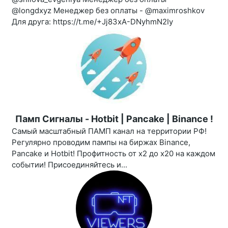
@longdxyz Менеджер без оплаты - @maximroshkov
Для друга: https://t.me/+Jj83xA-DNyhmN2Iy
Памп Сигналы - Hotbit | Pancake | Binance !
Самый масштабный ПАМП канал на территории РФ!
Регулярно проводим пампы на биржах Binance,
Pancake и Hotbit! Профитность от х2 до х20 на каждом
событии! Присоединяйтесь и...