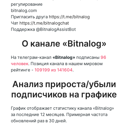
регулирование
bitnalog.com
Пригласить друга
https://t.me/bitnalog
Чат
https://t.me/bitnalogchat
Поддержка @BitnalogAssistBot
О канале «Bitnalog»
На телеграм-канал
«Bitnalog»
подписаны
96
человек
. Позиция канала в нашем мировом
рейтинге -
109199 из 141604
.
Анализ прироста/убыли
подписчиков на графике
График отображает статистику канала «Bitnalog»
за последние 12 месяцев. Примерная частота
обновлений раз в 30 дней.