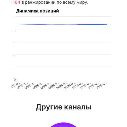
-164
в ранжировании по всему миру.
Динамика позиций
…
…
…
…
…
0
2025-1…
2026-0…
2026-0…
2026-0…
2025-1…
2026-0…
2026-0…
2026-0…
2025-0…
2025-1…
2026-0…
2026-0…
Другие каналы