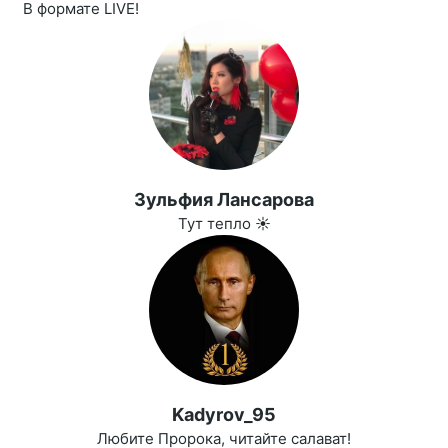
В формате LIVE!
Зульфия Лансарова
Тут тепло ☀️
Kadyrov_95
Любите Пророка, читайте салават!