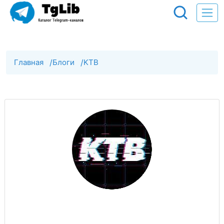
Главная
/
Блоги
/
KTB