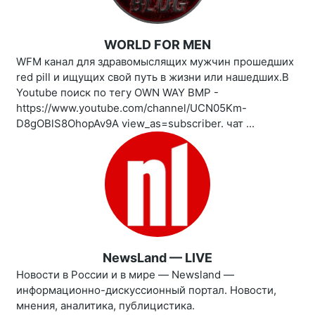
WORLD FOR MEN
WFM канал для здравомыслящих мужчин прошедших
red pill и ищущих свой путь в жизни или нашедших.В
Youtube поиск по тегу OWN WAY BMP -
https://www.youtube.com/channel/UCN05Km-
D8gOBlS8OhopAv9A view_as=subscriber. чат ...
NewsLand — LIVE
Новости в России и в мире — Newsland —
информационно-дискуссионный портал. Новости,
мнения, аналитика, публицистика.