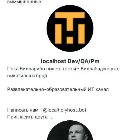
вымышленные
localhost Dev/QA/Pm
Пока Вилларибо пишет тесты - Виллабаджо уже
выкатился в прод
Развлекательно-образовательный ИТ канал
Написать нам - @localholyhost_bot
Пригласить друга -...