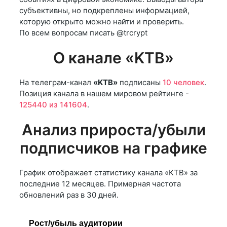
субъективны, но подкреплены информацией,
которую открыто можно найти и проверить.
По всем вопросам писать @trcrypt
О канале «KTB»
На телеграм-канал
«KTB»
подписаны
10 человек
.
Позиция канала в нашем мировом рейтинге -
125440 из 141604
.
Анализ прироста/убыли
подписчиков на графике
График отображает статистику канала «KTB» за
последние 12 месяцев. Примерная частота
обновлений раз в 30 дней.
Рост/убыль аудитории