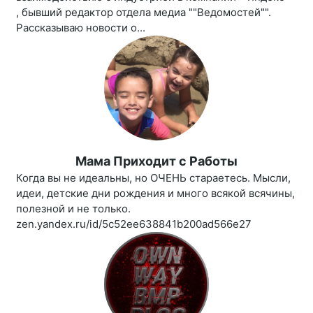
, бывший редактор отдела медиа ""Ведомостей"".
Рассказываю новости о...
Мама Приходит c Работы
Когда вы не идеальны, но ОЧЕНЬ стараетесь. Мысли,
идеи, детские дни рождения и много всякой всячины,
полезной и не только.
zen.yandex.ru/id/5c52ee638841b200ad566e27