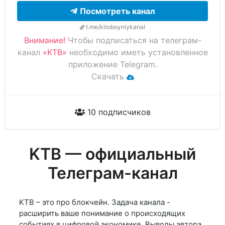
Посмотреть канал
t.me/kitoboyniykanal
Внимание!
Чтобы подписаться на телеграм-
канал
«KTB»
необходимо иметь установленное
приложение Telegram.
Скачать
10 подписчиков
KTB — официальный
Телеграм-канал
KTB – это про блокчейн. Задача канала -
расширить ваше понимание о происходящих
событиях в цифровой экономике. Выводы автора