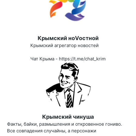
Крымский ноVостной
Крымский агрегатор новостей
Чат Крыма - https://t.me/chat_krim
Крымский чинуша
Факты, байки, размышления и откровенное гониво.
Все совпадения случайны, а персонажи