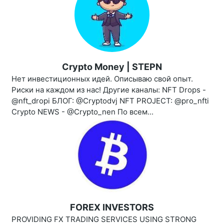
Crypto Money | STEPN
Нет инвестиционных идей. Описываю свой опыт.
Риски на каждом из нас! Другие каналы: NFT Drops -
@nft_dropi БЛОГ: @Cryptodvj NFT PROJECT: @pro_nfti
Crypto NEWS - @Crypto_nen По всем...
FOREX INVESTORS
PROVIDING FX TRADING SERVICES USING STRONG