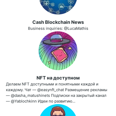
Cash Blockchain News
Business inquiries: @LucaMathis
NFT на доступном
Делаем NFT доступными и понятными каждой и
каждому. Чат — @easynft_chat Размещение рекламы
— @dasha_matushinets Подписки на закрытый канал
— @Yablochkinn Идеи по развитию...