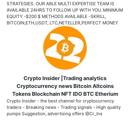
STRATEGIES. OUR ABLE MULTI EXPERTISE TEAM IS
AVAILABLE 24HRS TO FOLLOW UP WITH YOU. MINIMUM
EQUITY -$200 $ METHODS AVAILABLE -SKRILL,
BITCOIN,ETH,USDT, LTC,NETELLER,PERFECT MONEY
Crypto Insider |Trading analytics
Cryptocurrency news Bitcoin Altcoins
Tokens Blockchain NFT IDO BTC Etherium
Crypto Insider - the best channel for cryptocurrency
traders - Breaking news - Trading signals - High quality
pumps Suggestion, advertising offers @Cr_Ins