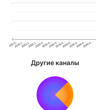
…
…
0
2026-0…
2025-1…
2026-0…
2026-0…
2025-1…
2026-0…
2026-0…
2026-0…
2025-0…
2025-1…
2026-0…
2026-0…
Другие каналы