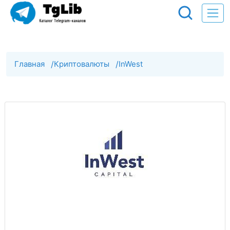
Главная
/
Криптовалюты
/
InWest