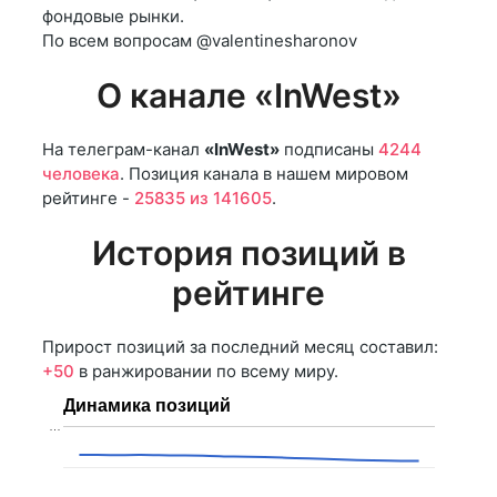
фондовые рынки.
По всем вопросам @valentinesharonov
О канале «InWest»
На телеграм-канал
«InWest»
подписаны
4244
человека
. Позиция канала в нашем мировом
рейтинге -
25835 из 141605
.
История позиций в
рейтинге
Прирост позиций за последний месяц составил:
+50
в ранжировании по всему миру.
Динамика позиций
…