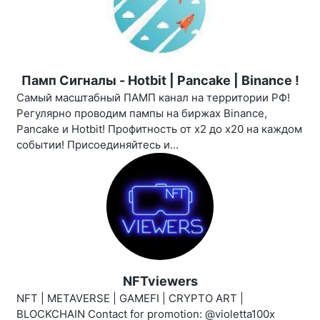
Памп Сигналы - Hotbit | Pancake | Binance !
Самый масштабный ПАМП канал на территории РФ!
Регулярно проводим пампы на биржах Binance,
Pancake и Hotbit! Профитность от х2 до х20 на каждом
событии! Присоединяйтесь и...
NFTviewers
NFT | METAVERSE | GAMEFI | CRYPTO ART |
BLOCKCHAIN Contact for promotion: @violetta100x