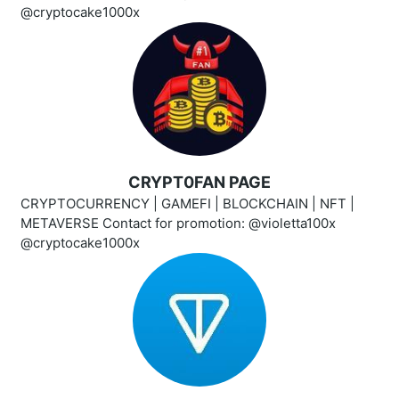
@cryptocake1000x
CRYPT0FAN PAGE
CRYPTOCURRENCY | GAMEFI | BLOCKCHAIN | NFT |
METAVERSE Contact for promotion: @violetta100x
@cryptocake1000x