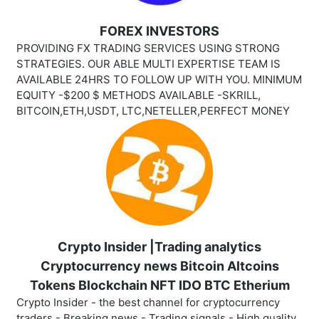
FOREX INVESTORS
PROVIDING FX TRADING SERVICES USING STRONG
STRATEGIES. OUR ABLE MULTI EXPERTISE TEAM IS
AVAILABLE 24HRS TO FOLLOW UP WITH YOU. MINIMUM
EQUITY -$200 $ METHODS AVAILABLE -SKRILL,
BITCOIN,ETH,USDT, LTC,NETELLER,PERFECT MONEY
Crypto Insider |Trading analytics
Cryptocurrency news Bitcoin Altcoins
Tokens Blockchain NFT IDO BTC Etherium
Crypto Insider - the best channel for cryptocurrency
traders - Breaking news - Trading signals - High quality