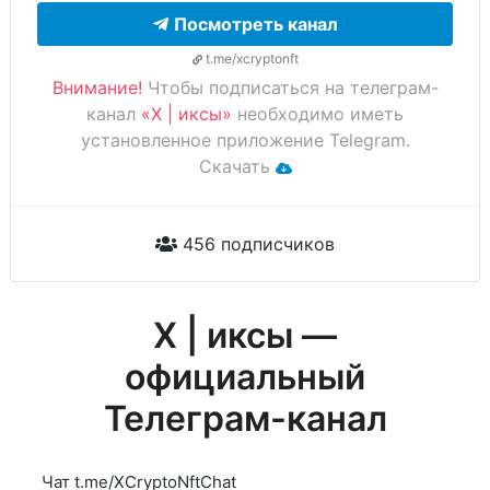
Посмотреть канал
t.me/xcryptonft
Внимание!
Чтобы подписаться на телеграм-
канал
«X | иксы»
необходимо иметь
установленное приложение Telegram.
Скачать
456 подписчиков
X | иксы —
официальный
Телеграм-канал
Чат t.me/XCryptoNftChat