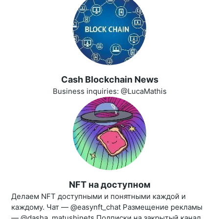
Cash Blockchain News
Business inquiries: @LucaMathis
NFT на доступном
Делаем NFT доступными и понятными каждой и
каждому. Чат — @easynft_chat Размещение рекламы
— @dasha_matushinets Подписки на закрытый канал