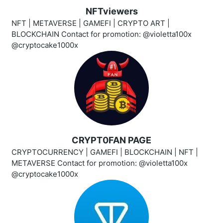
NFTviewers
NFT | METAVERSE | GAMEFI | CRYPTO ART |
BLOCKCHAIN Contact for promotion: @violetta100x
@cryptocake1000x
CRYPT0FAN PAGE
CRYPTOCURRENCY | GAMEFI | BLOCKCHAIN | NFT |
METAVERSE Contact for promotion: @violetta100x
@cryptocake1000x