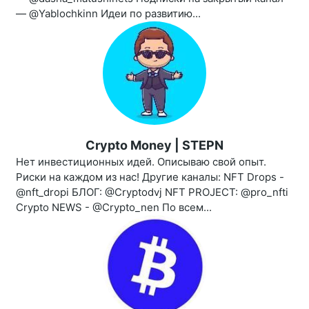
— @Yablochkinn Идеи по развитию...
Crypto Money | STEPN
Нет инвестиционных идей. Описываю свой опыт.
Риски на каждом из нас! Другие каналы: NFT Drops -
@nft_dropi БЛОГ: @Cryptodvj NFT PROJECT: @pro_nfti
Crypto NEWS - @Crypto_nen По всем...