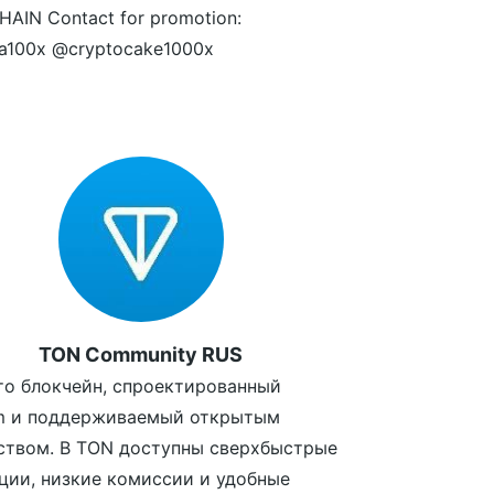
AIN Contact for promotion:
ta100x @cryptocake1000x
TON Community RUS
то блокчейн, спроектированный
am и поддерживаемый открытым
ством. В TON доступны сверхбыстрые
ции, низкие комиссии и удобные