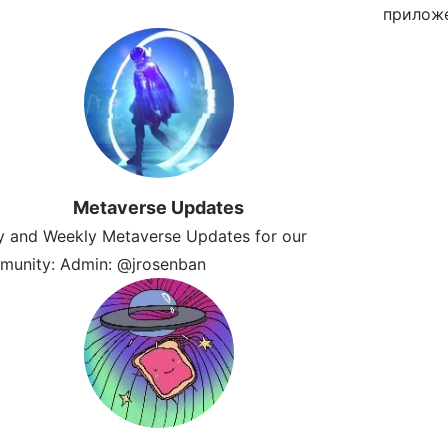
приложе
Metaverse Updates
y and Weekly Metaverse Updates for our
munity: Admin: @jrosenban