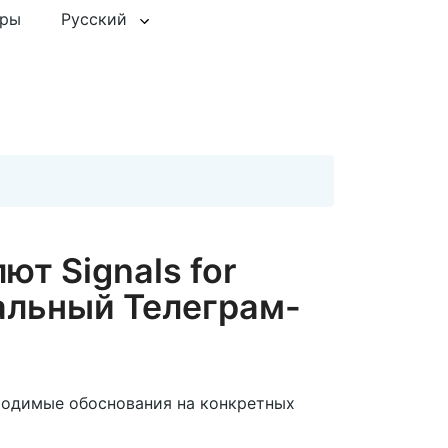
еры
Русский
ют Signals for
альный Телеграм-
бходимые обоснования на конкретных