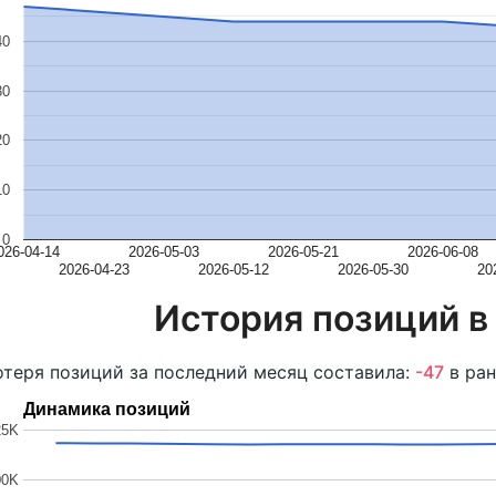
40
30
20
10
0
026-04-14
2026-05-03
2026-05-21
2026-06-08
2026-04-23
2026-05-12
2026-05-30
20
История позиций в
теря позиций за последний месяц составила:
-47
в ран
Динамика позиций
25K
00K