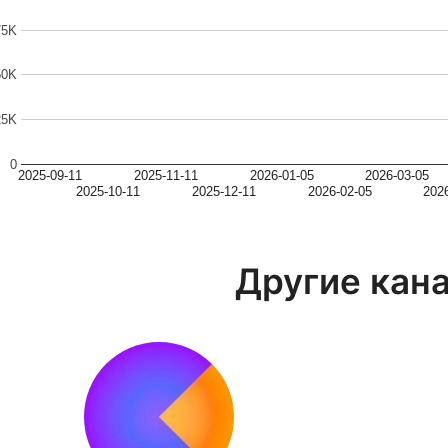
75K
50K
25K
0
2025-09-11
2025-11-11
2026-01-05
2026-03-05
2025-10-11
2025-12-11
2026-02-05
202
Другие кан