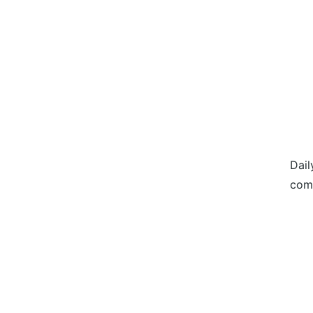
Dail
com