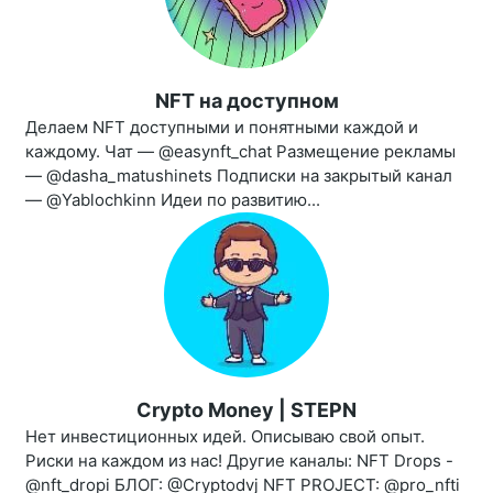
NFT на доступном
Делаем NFT доступными и понятными каждой и
каждому. Чат — @easynft_chat Размещение рекламы
— @dasha_matushinets Подписки на закрытый канал
— @Yablochkinn Идеи по развитию...
Crypto Money | STEPN
Нет инвестиционных идей. Описываю свой опыт.
Риски на каждом из нас! Другие каналы: NFT Drops -
@nft_dropi БЛОГ: @Cryptodvj NFT PROJECT: @pro_nfti