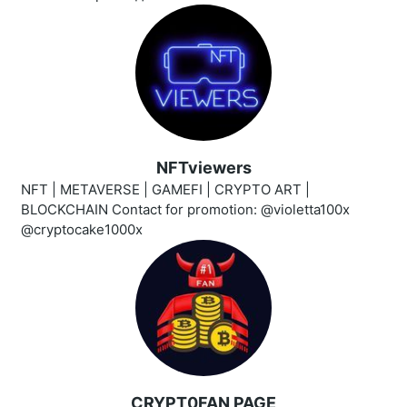
NFTviewers
NFT | METAVERSE | GAMEFI | CRYPTO ART |
BLOCKCHAIN Contact for promotion: @violetta100x
@cryptocake1000x
CRYPT0FAN PAGE