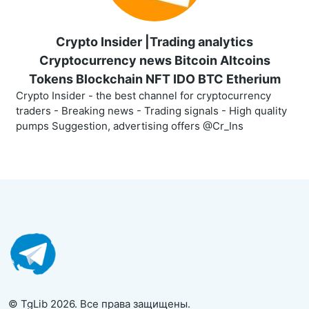
Crypto Insider |Trading analytics
Cryptocurrency news Bitcoin Altcoins
Tokens Blockchain NFT IDO BTC Etherium
Crypto Insider - the best channel for cryptocurrency
traders - Breaking news - Trading signals - High quality
pumps Suggestion, advertising offers @Cr_Ins
© TgLib 2026. Все права защищены.