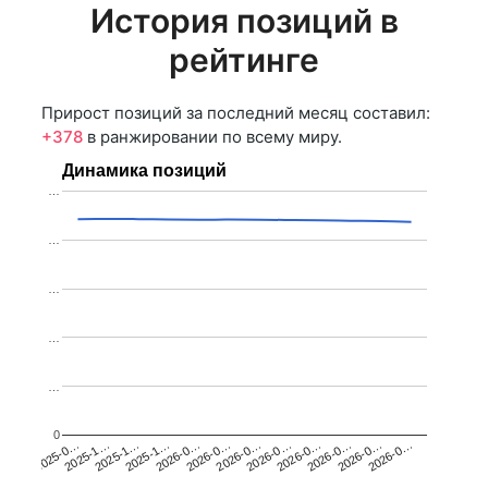
История позиций в
рейтинге
Прирост позиций за последний месяц составил:
+378
в ранжировании по всему миру.
Динамика позиций
…
…
…
…
…
0
2025-1…
2026-0…
2026-0…
2026-0…
2025-1…
2026-0…
2026-0…
2026-0…
2025-0…
2025-1…
2026-0…
2026-0…