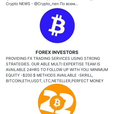
Crypto NEWS - @Crypto_nen По всем...
FOREX INVESTORS
PROVIDING FX TRADING SERVICES USING STRONG
STRATEGIES. OUR ABLE MULTI EXPERTISE TEAM IS
AVAILABLE 24HRS TO FOLLOW UP WITH YOU. MINIMUM
EQUITY -$200 $ METHODS AVAILABLE -SKRILL,
BITCOIN,ETH,USDT, LTC,NETELLER,PERFECT MONEY