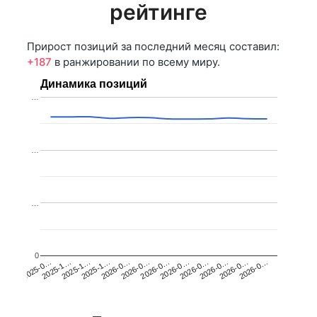
рейтинге
Прирост позиций за последний месяц составил:
+187
в ранжировании по всему миру.
Динамика позиций
…
…
…
0
2025-1…
2026-0…
2026-0…
2026-0…
2025-1…
2026-0…
2026-0…
2026-0…
2025-0…
2025-1…
2026-0…
2026-0…