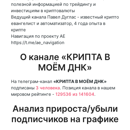
полезной информацией по трейдингу и
инвестициям в криптовалюты
Ведущий канала Павел Дуглас - известный крипто
евангелист и автоматизатор, 4 года опыта в
крипте
Навигация по проекту АЕ
https://t.me/ae_navigation
О канале «КРИПТА В
МОЁМ ДНК»
На телеграм-канал
«КРИПТА В МОЁМ ДНК»
подписаны
3 человека
. Позиция канала в нашем
мировом рейтинге -
129536 из 141604
.
Анализ прироста/убыли
подписчиков на графике