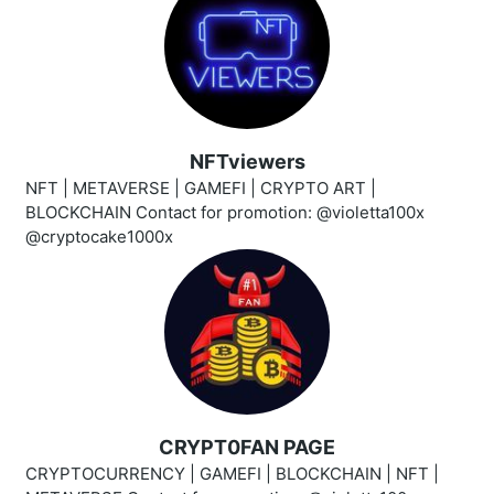
NFTviewers
NFT | METAVERSE | GAMEFI | CRYPTO ART |
BLOCKCHAIN Contact for promotion: @violetta100x
@cryptocake1000x
CRYPT0FAN PAGE
CRYPTOCURRENCY | GAMEFI | BLOCKCHAIN | NFT |