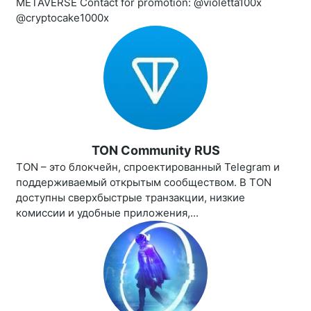
METAVERSE Contact for promotion: @violetta100x
@cryptocake1000x
TON Community RUS
TON – это блокчейн, спроектированный Telegram и
поддерживаемый открытым сообществом. В TON
доступны сверхбыстрые транзакции, низкие
комиссии и удобные приложения,...