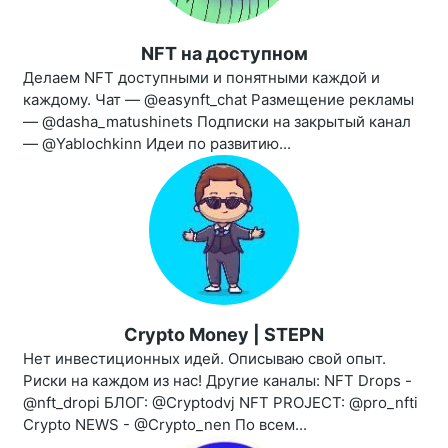
NFT на доступном
Делаем NFT доступными и понятными каждой и
каждому. Чат — @easynft_chat Размещение рекламы
— @dasha_matushinets Подписки на закрытый канал
— @Yablochkinn Идеи по развитию...
Crypto Money | STEPN
Нет инвестиционных идей. Описываю свой опыт.
Риски на каждом из нас! Другие каналы: NFT Drops -
@nft_dropi БЛОГ: @Cryptodvj NFT PROJECT: @pro_nfti
Crypto NEWS - @Crypto_nen По всем...