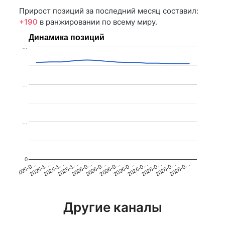
Прирост позиций за последний месяц составил:
+190
в ранжировании по всему миру.
Динамика позиций
…
…
…
0
2025-1…
2026-0…
2026-0…
2026-0…
2025-1…
2026-0…
2026-0…
2026-0…
2025-0…
2025-1…
2026-0…
2026-0…
Другие каналы