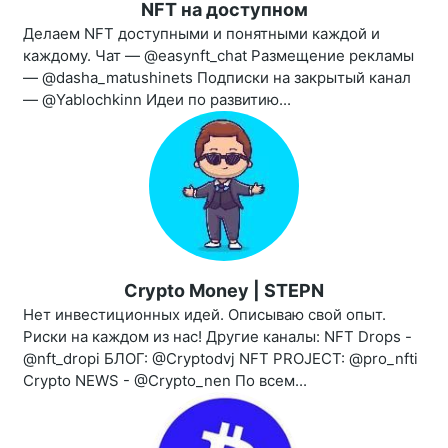
NFT на доступном
Делаем NFT доступными и понятными каждой и
каждому. Чат — @easynft_chat Размещение рекламы
— @dasha_matushinets Подписки на закрытый канал
— @Yablochkinn Идеи по развитию...
Crypto Money | STEPN
Нет инвестиционных идей. Описываю свой опыт.
Риски на каждом из нас! Другие каналы: NFT Drops -
@nft_dropi БЛОГ: @Cryptodvj NFT PROJECT: @pro_nfti
Crypto NEWS - @Crypto_nen По всем...