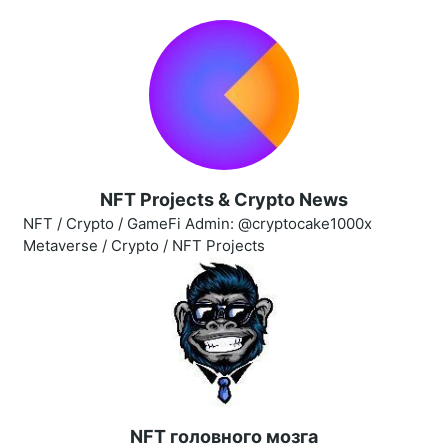
NFT Projects & Crypto News
NFT / Crypto / GameFi Admin: @cryptocake1000x
Metaverse / Crypto / NFT Projects
NFT головного мозга