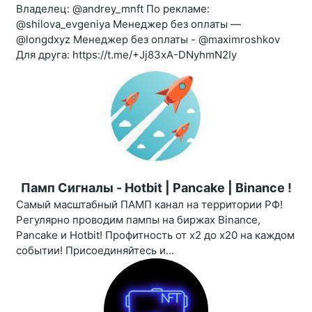
Владелец: @andrey_mnft По рекламе:
@shilova_evgeniya Менеджер без оплаты —
@longdxyz Менеджер без оплаты - @maximroshkov
Для друга: https://t.me/+Jj83xA-DNyhmN2Iy
Памп Сигналы - Hotbit | Pancake | Binance !
Самый масштабный ПАМП канал на территории РФ!
Регулярно проводим пампы на биржах Binance,
Pancake и Hotbit! Профитность от х2 до х20 на каждом
событии! Присоединяйтесь и...