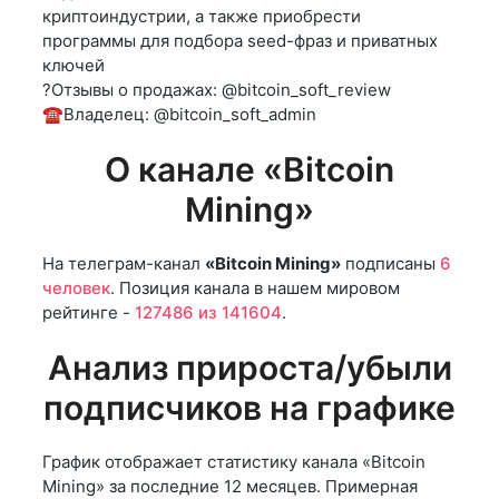
криптоиндустрии, а также приобрести
программы для подбора seed-фраз и приватных
ключей
?Отзывы о продажах: @bitcoin_soft_review
☎️Владелец: @bitcoin_soft_admin
О канале «Bitcoin
Mining»
На телеграм-канал
«Bitcoin Mining»
подписаны
6
человек
. Позиция канала в нашем мировом
рейтинге -
127486 из 141604
.
Анализ прироста/убыли
подписчиков на графике
График отображает статистику канала «Bitcoin
Mining» за последние 12 месяцев. Примерная