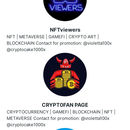
NFTviewers
NFT | METAVERSE | GAMEFI | CRYPTO ART |
BLOCKCHAIN Contact for promotion: @violetta100x
@cryptocake1000x
CRYPT0FAN PAGE
CRYPTOCURRENCY | GAMEFI | BLOCKCHAIN | NFT |
METAVERSE Contact for promotion: @violetta100x
@cryptocake1000x