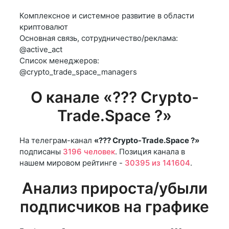
Комплексное и системное развитие в области
криптовалют
Основная связь, сотрудничество/реклама:
@active_act
Список менеджеров:
@crypto_trade_space_managers
О канале «??‍? Crypto-
Trade.Space ?»
На телеграм-канал
«??‍? Crypto-Trade.Space ?»
подписаны
3196 человек
. Позиция канала в
нашем мировом рейтинге -
30395 из 141604
.
Анализ прироста/убыли
подписчиков на графике