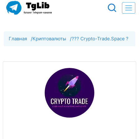
Главная
/
Криптовалюты
/
??‍? Crypto-Trade.Space ?