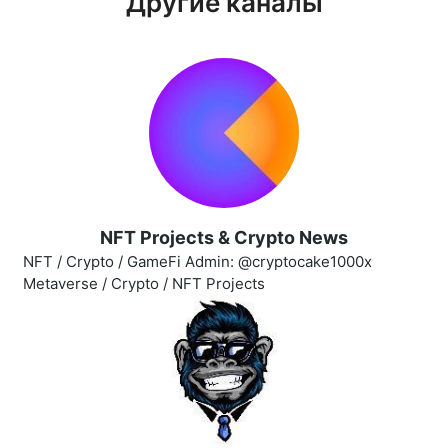
Другие каналы
NFT Projects & Crypto News
NFT / Crypto / GameFi Admin: @cryptocake1000x
Metaverse / Crypto / NFT Projects