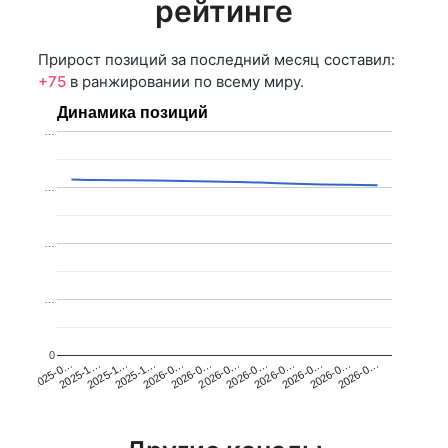
рейтинге
Прирост позиций за последний месяц составил:
+75
в ранжировании по всему миру.
Динамика позиций
…
…
…
…
0
2025-1…
2026-0…
2026-0…
2026-0…
2025-1…
2026-0…
2026-0…
2026-0…
2025-0…
2025-1…
2026-0…
2026-0…