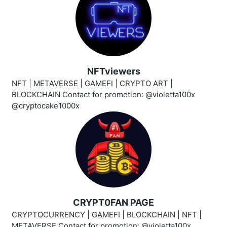
NFTviewers
NFT | METAVERSE | GAMEFI | CRYPTO ART |
BLOCKCHAIN Contact for promotion: @violetta100x
@cryptocake1000x
CRYPT0FAN PAGE
CRYPTOCURRENCY | GAMEFI | BLOCKCHAIN | NFT |
METAVERSE Contact for promotion: @violetta100x