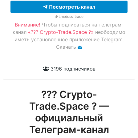
Посмотреть канал
t.me/css_trade
Внимание!
Чтобы подписаться на телеграм-
канал
«??‍? Crypto-Trade.Space ?»
необходимо
иметь установленное приложение Telegram.
Скачать
3196 подписчиков
??‍? Crypto-
Trade.Space ? —
официальный
Телеграм-канал