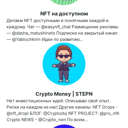
NFT на доступном
Делаем NFT доступными и понятными каждой и
каждому. Чат — @easynft_chat Размещение рекламы
— @dasha_matushinets Подписки на закрытый канал
— @Yablochkinn Идеи по развитию...
Crypto Money | STEPN
Нет инвестиционных идей. Описываю свой опыт.
Риски на каждом из нас! Другие каналы: NFT Drops -
@nft_dropi БЛОГ: @Cryptodvj NFT PROJECT: @pro_nfti
Crypto NEWS - @Crypto_nen По всем...