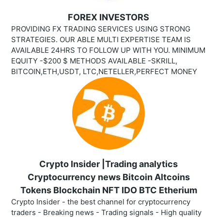
FOREX INVESTORS
PROVIDING FX TRADING SERVICES USING STRONG
STRATEGIES. OUR ABLE MULTI EXPERTISE TEAM IS
AVAILABLE 24HRS TO FOLLOW UP WITH YOU. MINIMUM
EQUITY -$200 $ METHODS AVAILABLE -SKRILL,
BITCOIN,ETH,USDT, LTC,NETELLER,PERFECT MONEY
Crypto Insider |Trading analytics
Cryptocurrency news Bitcoin Altcoins
Tokens Blockchain NFT IDO BTC Etherium
Crypto Insider - the best channel for cryptocurrency
traders - Breaking news - Trading signals - High quality