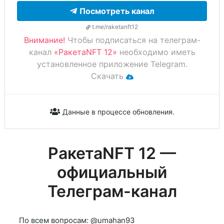
Посмотреть канал
t.me/raketanft12
Внимание!
Чтобы подписаться на телеграм-
канал
«РакетаNFT 12»
необходимо иметь
установленное приложение Telegram.
Скачать
Данные в процессе обновления.
РакетаNFT 12 —
официальный
Телеграм-канал
По всем вопросам: @umahan93