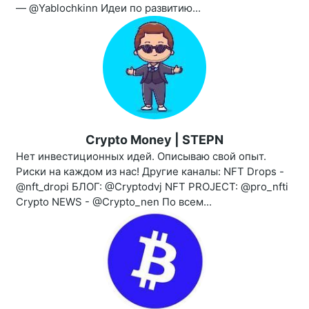
— @Yablochkinn Идеи по развитию...
Crypto Money | STEPN
Нет инвестиционных идей. Описываю свой опыт.
Риски на каждом из нас! Другие каналы: NFT Drops -
@nft_dropi БЛОГ: @Cryptodvj NFT PROJECT: @pro_nfti
Crypto NEWS - @Crypto_nen По всем...