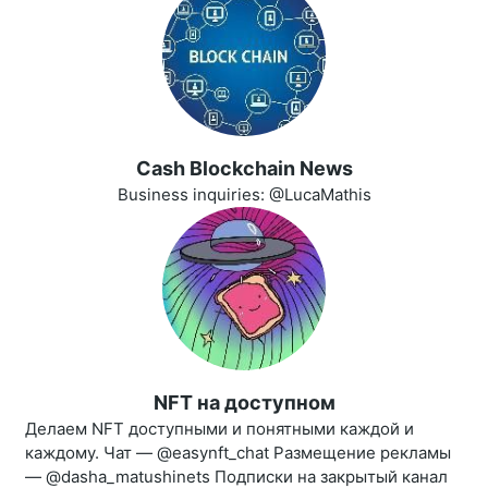
Cash Blockchain News
Business inquiries: @LucaMathis
NFT на доступном
Делаем NFT доступными и понятными каждой и
каждому. Чат — @easynft_chat Размещение рекламы
— @dasha_matushinets Подписки на закрытый канал