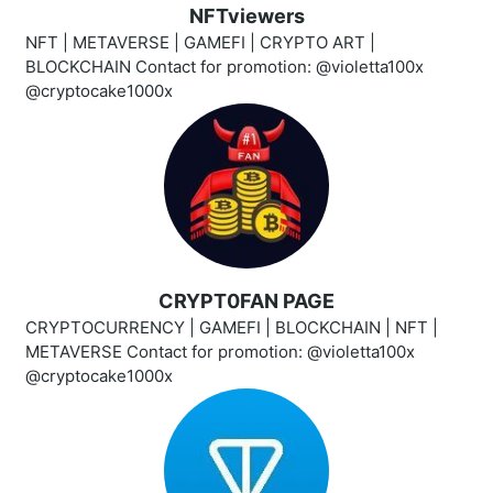
NFTviewers
NFT | METAVERSE | GAMEFI | CRYPTO ART |
BLOCKCHAIN Contact for promotion: @violetta100x
@cryptocake1000x
CRYPT0FAN PAGE
CRYPTOCURRENCY | GAMEFI | BLOCKCHAIN | NFT |
METAVERSE Contact for promotion: @violetta100x
@cryptocake1000x