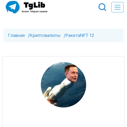
Главная
/
Криптовалюты
/
РакетаNFT 12