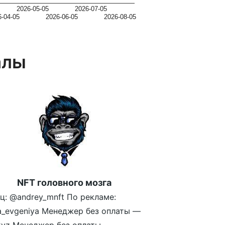
2026-05-05
2026-07-05
6-04-05
2026-06-05
2026-08-05
алы
NFT головного мозга
ц: @andrey_mnft По рекламе:
a_evgeniya Менеджер без оплаты —