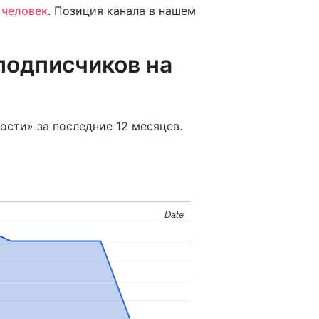
 человек
. Позиция канала в нашем
подписчиков на
вости» за последние 12 месяцев.
Date
Date