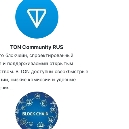
TON Community RUS
то блокчейн, спроектированный
am и поддерживаемый открытым
ством. В TON доступны сверхбыстрые
ции, низкие комиссии и удобные
ния,...