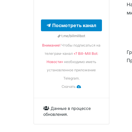
На
м
Посмотреть канал
t.me/billmillbot
Внимание!
Чтобы подписаться на
Гр
телеграм-канал
«? Bill-Mill Bot:
Пр
Новости»
необходимо иметь
установленное приложение
Telegram.
Скачать
Данные в процессе
обновления.