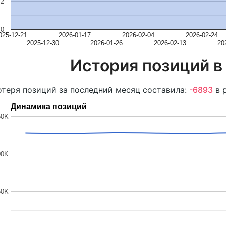
2
0
025-12-21
2026-01-17
2026-02-04
2026-02-24
2025-12-30
2026-01-26
2026-02-13
20
История позиций в
теря позиций за последний месяц составила:
-6893
в 
Динамика позиций
50K
00K
50K