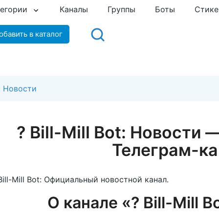
тегории
Каналы
Группы
Боты
Стик
обавить в каталог
ot: Новости
? Bill-Mill Bot: Новост
Телеграм-ка
Bill-Mill Bot: Официальный новостной канал.
О канале «? Bill-Mill 