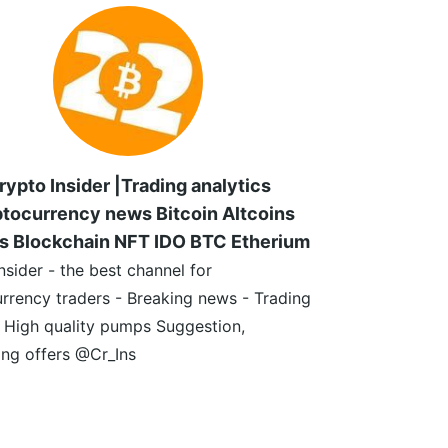
rypto Insider |Trading analytics
tocurrency news Bitcoin Altcoins
s Blockchain NFT IDO BTC Etherium
nsider - the best channel for
rrency traders - Breaking news - Trading
- High quality pumps Suggestion,
ing offers @Cr_Ins