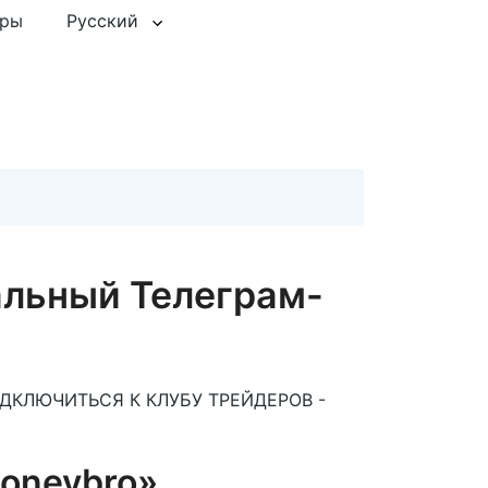
еры
Русский
льный Телеграм-
ПОДКЛЮЧИТЬСЯ К КЛУБУ ТРЕЙДЕРОВ -
moneybro»