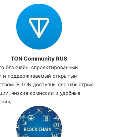
TON Community RUS
то блокчейн, спроектированный
am и поддерживаемый открытым
ством. В TON доступны сверхбыстрые
ции, низкие комиссии и удобные
ния,...