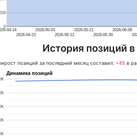
250
0
026-04-14
2026-05-03
2026-05-21
2026-06-08
2026-04-23
2026-05-12
2026-05-30
20
История позиций в
ирост позиций за последний месяц составил:
+45
в ра
Динамика позиций
0K
0K
0K
0K
0K