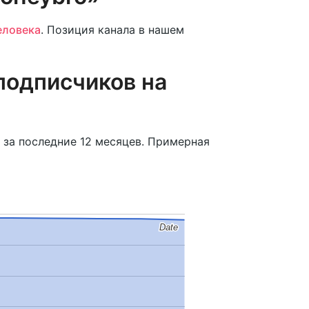
еловека
. Позиция канала в нашем
подписчиков на
 за последние 12 месяцев. Примерная
Date
Date