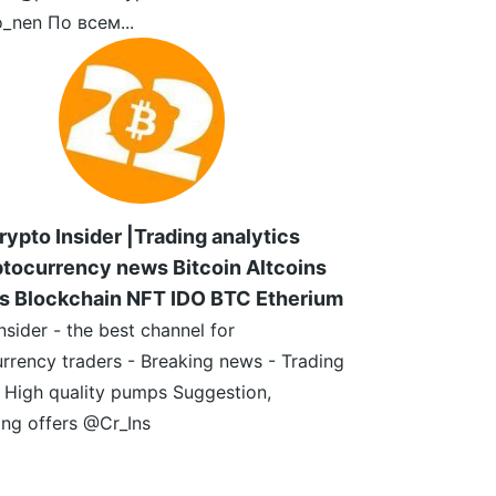
_nen По всем...
rypto Insider |Trading analytics
tocurrency news Bitcoin Altcoins
s Blockchain NFT IDO BTC Etherium
nsider - the best channel for
rrency traders - Breaking news - Trading
- High quality pumps Suggestion,
ing offers @Cr_Ins