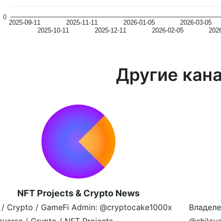
0
2025-09-11
2025-11-11
2026-01-05
2026-03-05
2025-10-11
2025-12-11
2026-02-05
202
Другие кан
NFT Projects & Crypto News
 / Crypto / GameFi Admin: @cryptocake1000x
Владеле