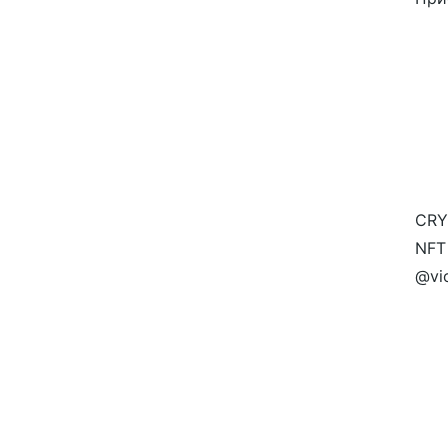
CRY
NFT
@vi