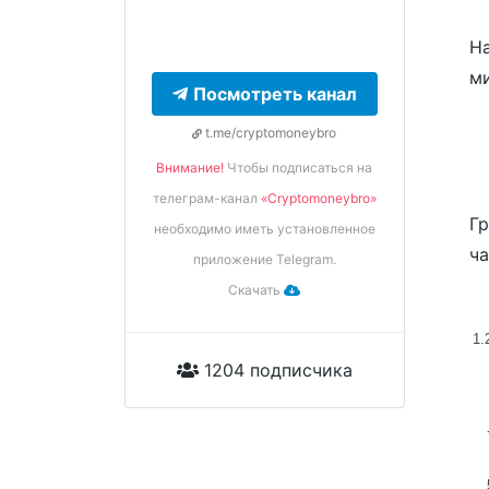
На
м
Посмотреть канал
t.me/cryptomoneybro
Внимание!
Чтобы подписаться на
телеграм-канал
«Cryptomoneybro»
Гр
необходимо иметь установленное
ча
приложение Telegram.
Скачать
1.
1204 подписчика