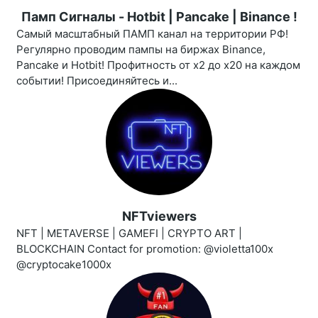
Памп Сигналы - Hotbit | Pancake | Binance !
Самый масштабный ПАМП канал на территории РФ!
Регулярно проводим пампы на биржах Binance,
Pancake и Hotbit! Профитность от х2 до х20 на каждом
событии! Присоединяйтесь и...
NFTviewers
NFT | METAVERSE | GAMEFI | CRYPTO ART |
BLOCKCHAIN Contact for promotion: @violetta100x
@cryptocake1000x