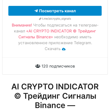
Посмотреть канал
t.me/aicrypto_signals
Внимание!
Чтобы подписаться на телеграм-
канал
«AI CRYPTO INDICATOR © Трейдинг
Сигналы Binance»
необходимо иметь
установленное приложение Telegram.
Скачать
120 подписчиков
AI CRYPTO INDICATOR
© Трейдинг Сигналы
Binance —