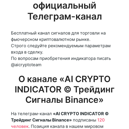
официальный
Телеграм-канал
Бесплатный канал сигналов для торговли на
фьючерсном криптовалютном рынке.
Строго следуйте рекомендуемым параметрам
входа в сделку.
По вопросам приобретения индикатора писать
@aicryptoteam
О канале «AI CRYPTO
INDICATOR © Трейдинг
Сигналы Binance»
На телеграм-канал
«AI CRYPTO INDICATOR ©
Трейдинг Сигналы Binance»
подписаны
120
человек
. Позиция канала в нашем мировом