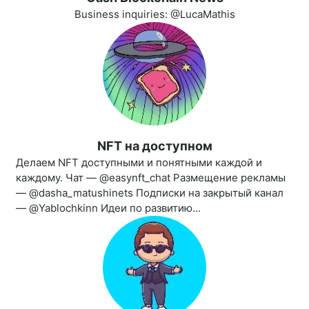
Business inquiries: @LucaMathis
NFT на доступном
Делаем NFT доступными и понятными каждой и
каждому. Чат — @easynft_chat Размещение рекламы
— @dasha_matushinets Подписки на закрытый канал
— @Yablochkinn Идеи по развитию...