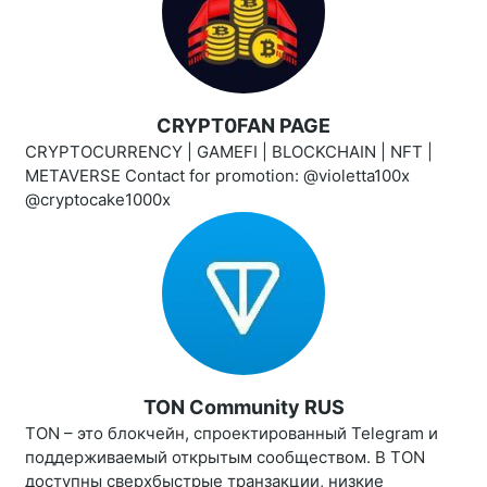
CRYPT0FAN PAGE
CRYPTOCURRENCY | GAMEFI | BLOCKCHAIN | NFT |
METAVERSE Contact for promotion: @violetta100x
@cryptocake1000x
TON Community RUS
TON – это блокчейн, спроектированный Telegram и
поддерживаемый открытым сообществом. В TON
доступны сверхбыстрые транзакции, низкие