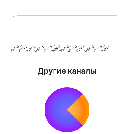
…
…
…
0
2026-0…
2025-1…
2026-0…
2026-0…
2025-1…
2026-0…
2026-0…
2026-0…
2025-0…
2025-1…
2026-0…
2026-0…
Другие каналы