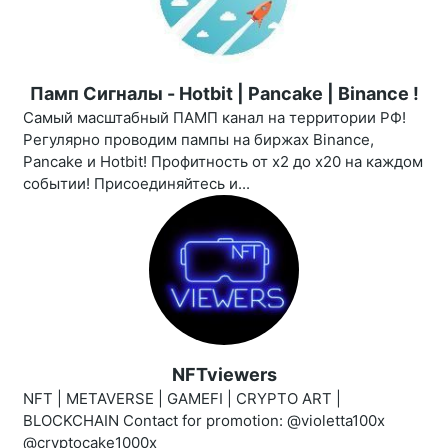
Памп Сигналы - Hotbit | Pancake | Binance !
Самый масштабный ПАМП канал на территории РФ!
Регулярно проводим пампы на биржах Binance,
Pancake и Hotbit! Профитность от х2 до х20 на каждом
событии! Присоединяйтесь и...
NFTviewers
NFT | METAVERSE | GAMEFI | CRYPTO ART |
BLOCKCHAIN Contact for promotion: @violetta100x
@cryptocake1000x