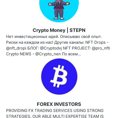
Crypto Money | STEPN
Нет инвестиционных идей. Описываю свой опыт.
Риски на каждом из нас! Другие каналы: NFT Drops -
@nft_dropi БЛОГ: @Cryptodvj NFT PROJECT: @pro_nfti
Crypto NEWS - @Crypto_nen По всем...
FOREX INVESTORS
PROVIDING FX TRADING SERVICES USING STRONG
STRATEGIES. OUR ABLE MULTI EXPERTISE TEAM IS