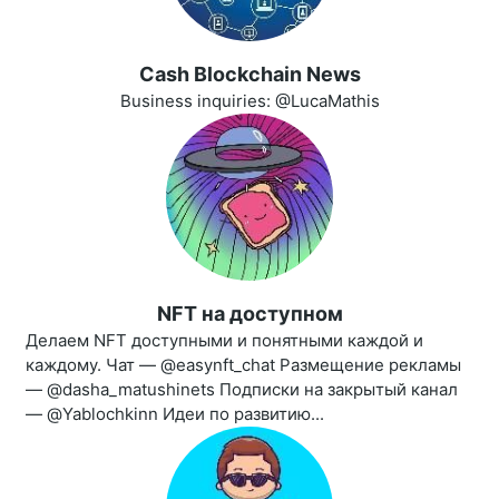
Cash Blockchain News
Business inquiries: @LucaMathis
NFT на доступном
Делаем NFT доступными и понятными каждой и
каждому. Чат — @easynft_chat Размещение рекламы
— @dasha_matushinets Подписки на закрытый канал
— @Yablochkinn Идеи по развитию...