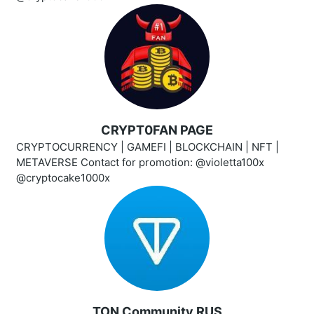
CRYPT0FAN PAGE
CRYPTOCURRENCY | GAMEFI | BLOCKCHAIN | NFT |
METAVERSE Contact for promotion: @violetta100x
@cryptocake1000x
TON Community RUS