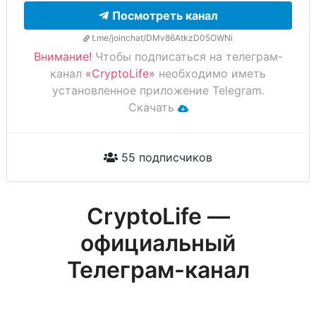
Посмотреть канал
t.me/joinchat/DMv86AtkzD05OWNi
Внимание!
Чтобы подписаться на телеграм-
канал
«CryptoLife»
необходимо иметь
установленное приложение Telegram.
Скачать
55 подписчиков
CryptoLife —
официальный
Телеграм-канал