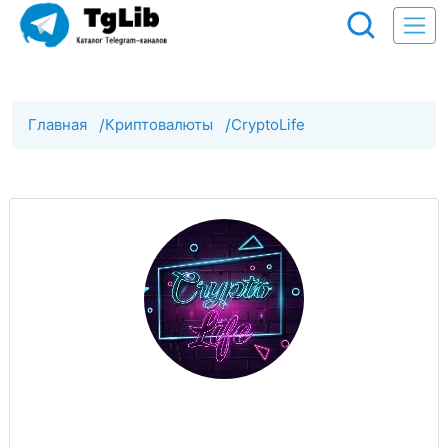
Главная
/
Криптовалюты
/
CryptoLife