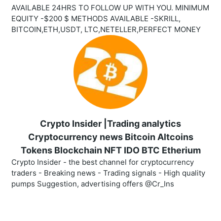
AVAILABLE 24HRS TO FOLLOW UP WITH YOU. MINIMUM
EQUITY -$200 $ METHODS AVAILABLE -SKRILL,
BITCOIN,ETH,USDT, LTC,NETELLER,PERFECT MONEY
Crypto Insider |Trading analytics
Cryptocurrency news Bitcoin Altcoins
Tokens Blockchain NFT IDO BTC Etherium
Crypto Insider - the best channel for cryptocurrency
traders - Breaking news - Trading signals - High quality
pumps Suggestion, advertising offers @Cr_Ins