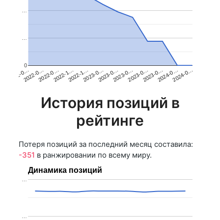
…
…
0
2022-1…
2023-0…
2024-0…
2022-0…
2022-1…
2023-0…
2022-0…
2023-0…
2023-0…
2022-0…
2023-0…
2024-0…
История позиций в
рейтинге
Потеря позиций за последний месяц составила:
-351
в ранжировании по всему миру.
Динамика позиций
…
…