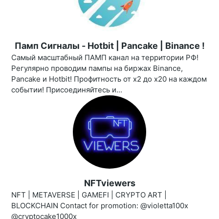
Памп Сигналы - Hotbit | Pancake | Binance !
Самый масштабный ПАМП канал на территории РФ!
Регулярно проводим пампы на биржах Binance,
Pancake и Hotbit! Профитность от х2 до х20 на каждом
событии! Присоединяйтесь и...
NFTviewers
NFT | METAVERSE | GAMEFI | CRYPTO ART |
BLOCKCHAIN Contact for promotion: @violetta100x
@cryptocake1000x