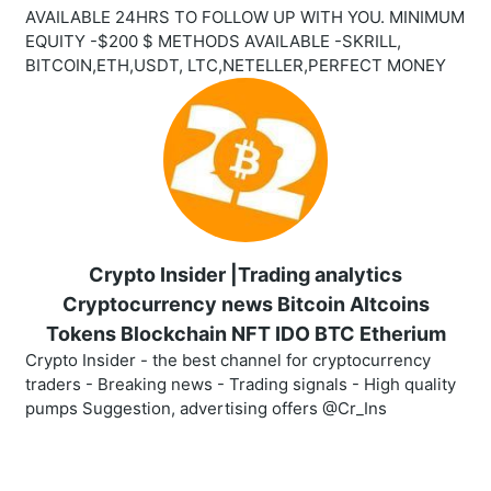
AVAILABLE 24HRS TO FOLLOW UP WITH YOU. MINIMUM
EQUITY -$200 $ METHODS AVAILABLE -SKRILL,
BITCOIN,ETH,USDT, LTC,NETELLER,PERFECT MONEY
Crypto Insider |Trading analytics
Cryptocurrency news Bitcoin Altcoins
Tokens Blockchain NFT IDO BTC Etherium
Crypto Insider - the best channel for cryptocurrency
traders - Breaking news - Trading signals - High quality
pumps Suggestion, advertising offers @Cr_Ins