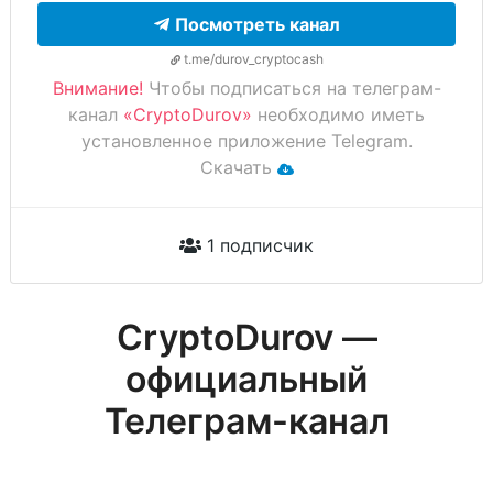
Посмотреть канал
t.me/durov_cryptocash
Внимание!
Чтобы подписаться на телеграм-
канал
«CryptoDurov»
необходимо иметь
установленное приложение Telegram.
Скачать
1 подписчик
CryptoDurov —
официальный
Телеграм-канал