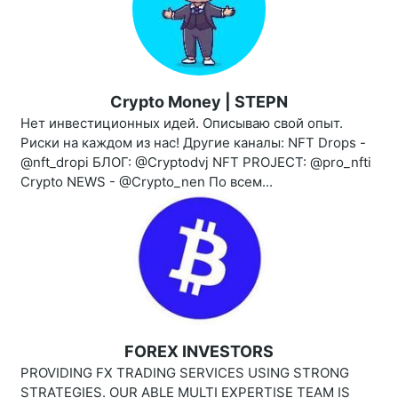
Crypto Money | STEPN
Нет инвестиционных идей. Описываю свой опыт.
Риски на каждом из нас! Другие каналы: NFT Drops -
@nft_dropi БЛОГ: @Cryptodvj NFT PROJECT: @pro_nfti
Crypto NEWS - @Crypto_nen По всем...
FOREX INVESTORS
PROVIDING FX TRADING SERVICES USING STRONG
STRATEGIES. OUR ABLE MULTI EXPERTISE TEAM IS