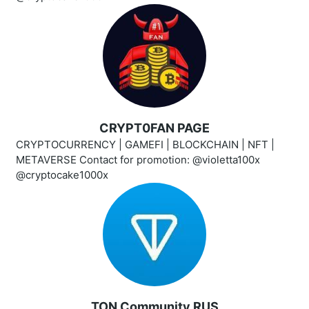
CRYPT0FAN PAGE
CRYPTOCURRENCY | GAMEFI | BLOCKCHAIN | NFT |
METAVERSE Contact for promotion: @violetta100x
@cryptocake1000x
TON Community RUS