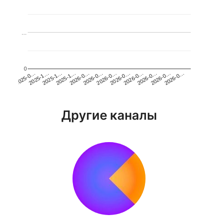
…
0
2026-0…
2025-1…
2026-0…
2026-0…
2025-1…
2026-0…
2026-0…
2026-0…
2025-0…
2025-1…
2026-0…
2026-0…
Другие каналы