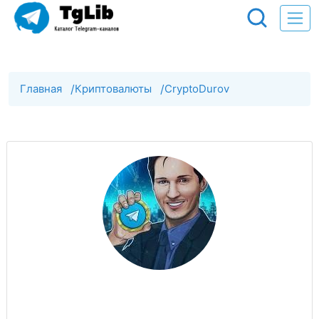
Главная
/
Криптовалюты
/
CryptoDurov