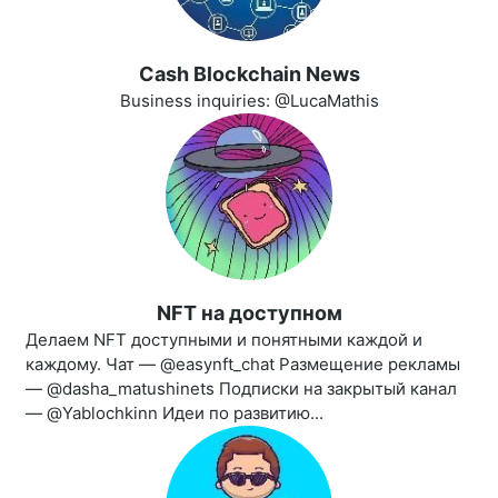
Cash Blockchain News
Business inquiries: @LucaMathis
NFT на доступном
Делаем NFT доступными и понятными каждой и
каждому. Чат — @easynft_chat Размещение рекламы
— @dasha_matushinets Подписки на закрытый канал
— @Yablochkinn Идеи по развитию...