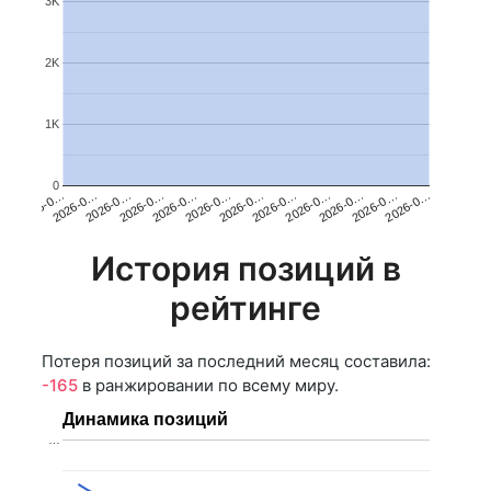
3K
2K
1K
0
2026-0…
2026-0…
2026-0…
2026-0…
2026-0…
2026-0…
2026-0…
2026-0…
2026-0…
2026-0…
2026-0…
2026-0…
История позиций в
рейтинге
Потеря позиций за последний месяц составила:
-165
в ранжировании по всему миру.
Динамика позиций
…