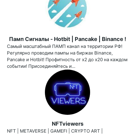
Памп Сигналы - Hotbit | Pancake | Binance !
Самый масштабный ПАМП канал на территории РФ!
Регулярно проводим пампы на биржах Binance,
Pancake и Hotbit! Профитность от х2 до х20 на каждом
событии! Присоединяйтесь и...
NFTviewers
NFT | METAVERSE | GAMEFI | CRYPTO ART |