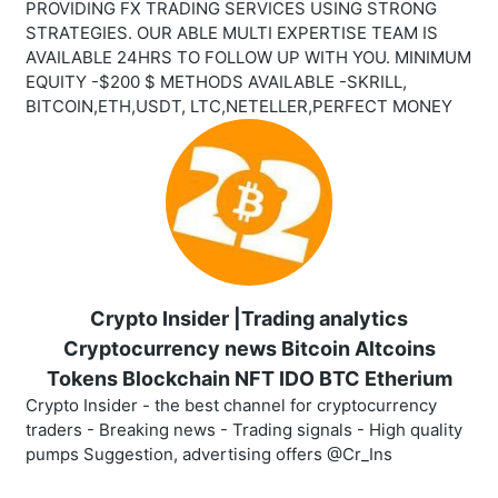
PROVIDING FX TRADING SERVICES USING STRONG
STRATEGIES. OUR ABLE MULTI EXPERTISE TEAM IS
AVAILABLE 24HRS TO FOLLOW UP WITH YOU. MINIMUM
EQUITY -$200 $ METHODS AVAILABLE -SKRILL,
BITCOIN,ETH,USDT, LTC,NETELLER,PERFECT MONEY
Crypto Insider |Trading analytics
Cryptocurrency news Bitcoin Altcoins
Tokens Blockchain NFT IDO BTC Etherium
Crypto Insider - the best channel for cryptocurrency
traders - Breaking news - Trading signals - High quality
pumps Suggestion, advertising offers @Cr_Ins