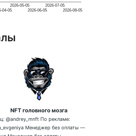
2026-05-05
2026-07-05
6-04-05
2026-06-05
2026-08-05
алы
NFT головного мозга
ц: @andrey_mnft По рекламе:
a_evgeniya Менеджер без оплаты —