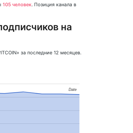
ы
105 человек
. Позиция канала в
подписчиков на
ITCOIN» за последние 12 месяцев.
Date
Date