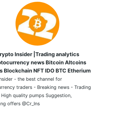
rypto Insider |Trading analytics
tocurrency news Bitcoin Altcoins
s Blockchain NFT IDO BTC Etherium
nsider - the best channel for
rrency traders - Breaking news - Trading
- High quality pumps Suggestion,
ing offers @Cr_Ins