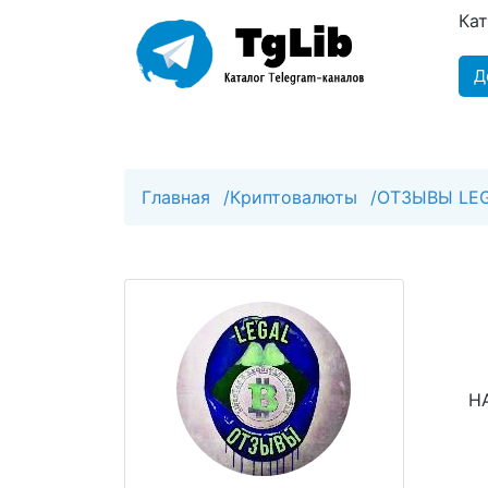
Ка
Д
Главная
/
Криптовалюты
/
ОТЗЫВЫ LEG
Н