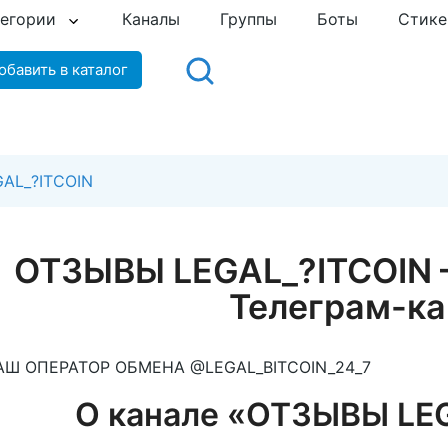
тегории
Каналы
Группы
Боты
Стик
обавить в каталог
AL_?️ITCOIN
ОТЗЫВЫ LEGAL_?️ITCOIN
Телеграм-ка
АШ ОПЕРАТОР ОБМЕНА @LEGAL_BITCOIN_24_7
О канале «ОТЗЫВЫ LEG