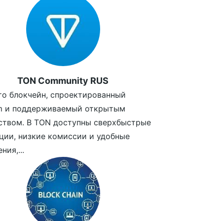
TON Community RUS
то блокчейн, спроектированный
am и поддерживаемый открытым
ством. В TON доступны сверхбыстрые
ции, низкие комиссии и удобные
ния,...