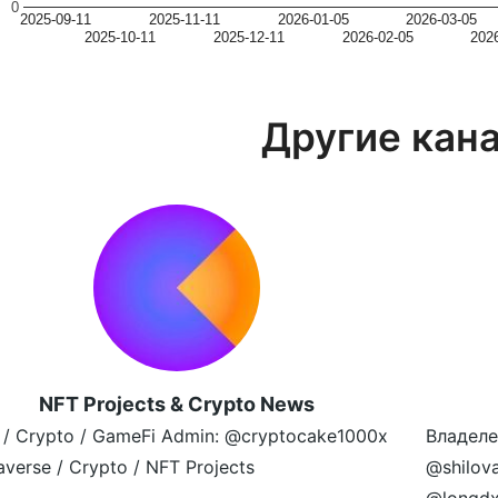
0
2025-09-11
2025-11-11
2026-01-05
2026-03-05
2025-10-11
2025-12-11
2026-02-05
202
Другие кан
NFT Projects & Crypto News
 / Crypto / GameFi Admin: @cryptocake1000x
Владеле
verse / Crypto / NFT Projects
@shilov