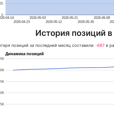
25
0
026-04-14
2026-05-03
2026-05-21
2026-06-08
2026-04-23
2026-05-12
2026-05-30
20
История позиций в
теря позиций за последний месяц составила:
-687
в ра
Динамика позиций
25K
00K
75K
50K
25K