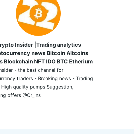
rypto Insider |Trading analytics
tocurrency news Bitcoin Altcoins
s Blockchain NFT IDO BTC Etherium
nsider - the best channel for
rrency traders - Breaking news - Trading
- High quality pumps Suggestion,
ing offers @Cr_Ins