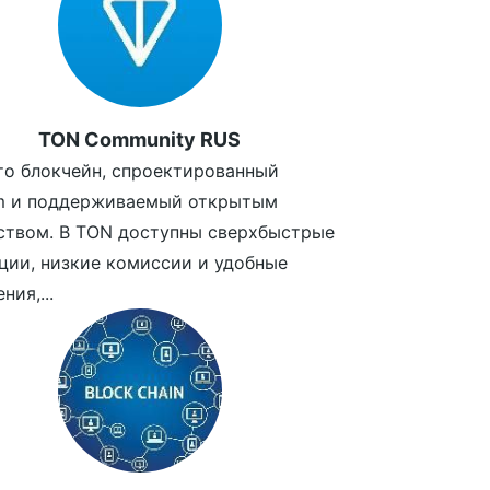
TON Community RUS
то блокчейн, спроектированный
am и поддерживаемый открытым
ством. В TON доступны сверхбыстрые
ции, низкие комиссии и удобные
ния,...