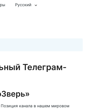
еры
Русский
ьный Телеграм-
оЗверь»
. Позиция канала в нашем мировом