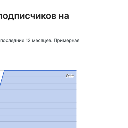
подписчиков на
 последние 12 месяцев. Примерная
Date
Date