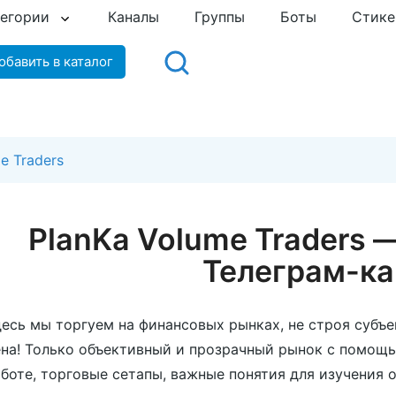
тегории
Каналы
Группы
Боты
Стик
обавить в каталог
e Traders
PlanKa Volume Traders
Телеграм-ка
есь мы торгуем на финансовых рынках, не строя субъе
на! Только объективный и прозрачный рынок с помощ
боте, торговые сетапы, важные понятия для изучения 