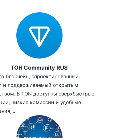
TON Community RUS
то блокчейн, спроектированный
am и поддерживаемый открытым
ством. В TON доступны сверхбыстрые
ции, низкие комиссии и удобные
ния,...