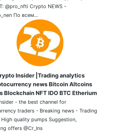
: @pro_nfti Crypto NEWS -
_nen По всем...
rypto Insider |Trading analytics
tocurrency news Bitcoin Altcoins
s Blockchain NFT IDO BTC Etherium
nsider - the best channel for
rrency traders - Breaking news - Trading
- High quality pumps Suggestion,
ing offers @Cr_Ins