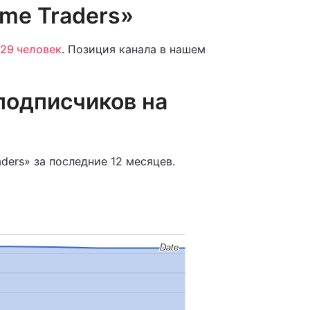
ume Traders»
29 человек
. Позиция канала в нашем
подписчиков на
ders» за последние 12 месяцев.
Date
Date