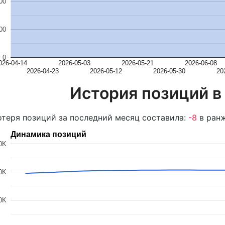
00
00
0
026-04-14
2026-05-03
2026-05-21
2026-06-08
2026-04-23
2026-05-12
2026-05-30
20
История позиций в
теря позиций за последний месяц составила:
-8
в ранж
Динамика позиций
0K
0K
0K