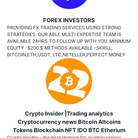
FOREX INVESTORS
PROVIDING FX TRADING SERVICES USING STRONG
STRATEGIES. OUR ABLE MULTI EXPERTISE TEAM IS
AVAILABLE 24HRS TO FOLLOW UP WITH YOU. MINIMUM
EQUITY -$200 $ METHODS AVAILABLE -SKRILL,
BITCOIN,ETH,USDT, LTC,NETELLER,PERFECT MONEY
Crypto Insider |Trading analytics
Cryptocurrency news Bitcoin Altcoins
Tokens Blockchain NFT IDO BTC Etherium
Crypto Insider - the best channel for cryptocurrency