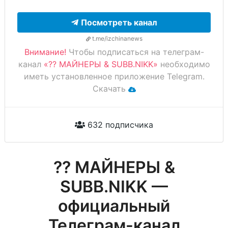
Посмотреть канал
t.me/izchinanews
Внимание!
Чтобы подписаться на телеграм-
канал
«?? МАЙНЕРЫ & SUBB.NIKK»
необходимо
иметь установленное приложение Telegram.
Скачать
632 подписчика
?? МАЙНЕРЫ &
SUBB.NIKK —
официальный
Телеграм-канал