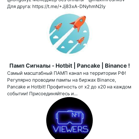
Для друга: https://t.me/+Jj83xA-DNyhmN2Iy
Памп Сигналы - Hotbit | Pancake | Binance !
Самый масштабный ПАМП канал на территории РФ!
Регулярно проводим пампы на биржах Binance,
Pancake и Hotbit! Профитность от х2 до х20 на каждом
событии! Присоединяйтесь и...