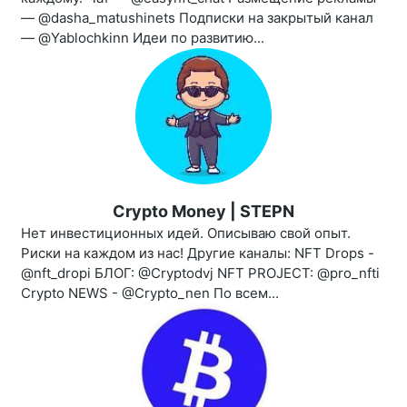
— @dasha_matushinets Подписки на закрытый канал
— @Yablochkinn Идеи по развитию...
Crypto Money | STEPN
Нет инвестиционных идей. Описываю свой опыт.
Риски на каждом из нас! Другие каналы: NFT Drops -
@nft_dropi БЛОГ: @Cryptodvj NFT PROJECT: @pro_nfti
Crypto NEWS - @Crypto_nen По всем...