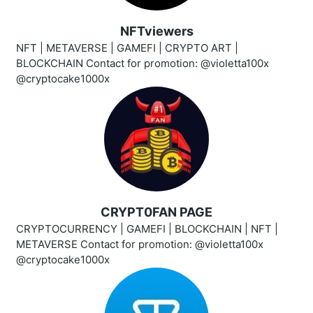
NFTviewers
NFT | METAVERSE | GAMEFI | CRYPTO ART |
BLOCKCHAIN Contact for promotion: @violetta100x
@cryptocake1000x
CRYPT0FAN PAGE
CRYPTOCURRENCY | GAMEFI | BLOCKCHAIN | NFT |
METAVERSE Contact for promotion: @violetta100x
@cryptocake1000x