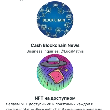
Cash Blockchain News
Business inquiries: @LucaMathis
NFT на доступном
Делаем NFT доступными и понятными каждой и
каждому. Чат — @easynft_chat Размещение рекламы