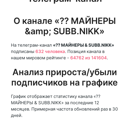
О канале «?? МАЙНЕРЫ
&amp; SUBB.NIKK»
На телеграм-канал
«?? МАЙНЕРЫ & SUBB.NIKK»
подписаны
632 человека
. Позиция канала в
нашем мировом рейтинге -
64762 из 141604
.
Анализ прироста/убыли
подписчиков на графике
График отображает статистику канала «??
МАЙНЕРЫ & SUBB.NIKK» за последние 12
месяцев. Примерная частота обновлений раз в 30
дней.