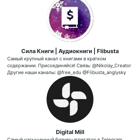
Сила Книги | Аудиокниги | Flibusta
Самый крупный канал с книгами в кратком
содержании. Присоединяйся! Связь: @Nikolay_Creator
Другие наши каналы: @free_edu @Flibusta_anglysky
Digital Mill
Самый насыщенный бизнес-агрегатор в Telegram.