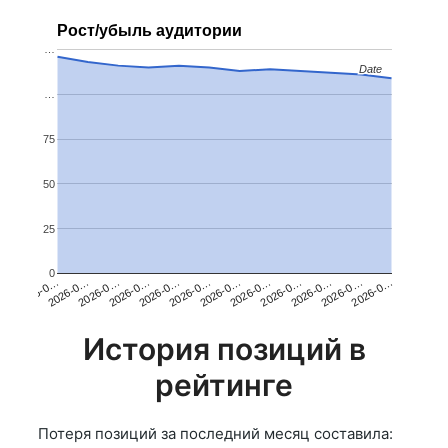
Рост/убыль аудитории
…
Date
Date
…
75
50
25
0
2026-0…
2026-0…
2026-0…
2026-0…
2026-0…
2026-0…
2026-0…
2026-0…
2026-0…
2026-0…
2026-0…
2026-0…
История позиций в
рейтинге
Потеря позиций за последний месяц составила: