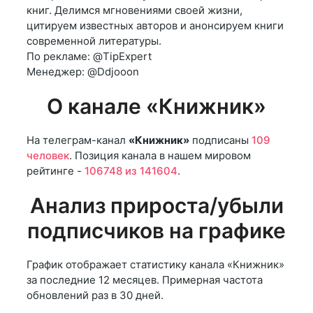
книг. Делимся мгновениями своей жизни,
цитируем известных авторов и анонсируем книги
современной литературы.
По рекламе: @TipExpert
Менеджер: @Ddjooon
О канале «Книжник»
На телеграм-канал
«Книжник»
подписаны
109
человек
. Позиция канала в нашем мировом
рейтинге -
106748 из 141604
.
Анализ прироста/убыли
подписчиков на графике
График отображает статистику канала «Книжник»
за последние 12 месяцев. Примерная частота
обновлений раз в 30 дней.