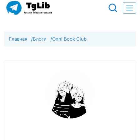
Главная
/
Блоги
/
Onni Book Club