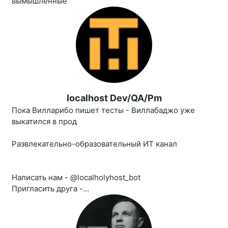
вымышленные
localhost Dev/QA/Pm
Пока Вилларибо пишет тесты - Виллабаджо уже
выкатился в прод
Развлекательно-образовательный ИТ канал
Написать нам - @localholyhost_bot
Пригласить друга -...