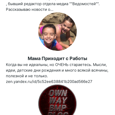
, бывший редактор отдела медиа ""Ведомостей"".
Рассказываю новости о...
Мама Приходит c Работы
Когда вы не идеальны, но ОЧЕНЬ стараетесь. Мысли,
идеи, детские дни рождения и много всякой всячины,
полезной и не только.
zen.yandex.ru/id/5c52ee638841b200ad566e27