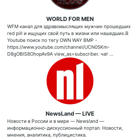
WORLD FOR MEN
WFM канал для здравомыслящих мужчин прошедших
red pill и ищущих свой путь в жизни или нашедших.В
Youtube поиск по тегу OWN WAY BMP -
https://www.youtube.com/channel/UCN05Km-
D8gOBlS8OhopAv9A view_as=subscriber. чат ...
NewsLand — LIVE
Новости в России и в мире — Newsland —
информационно-дискуссионный портал. Новости,
мнения, аналитика, публицистика.