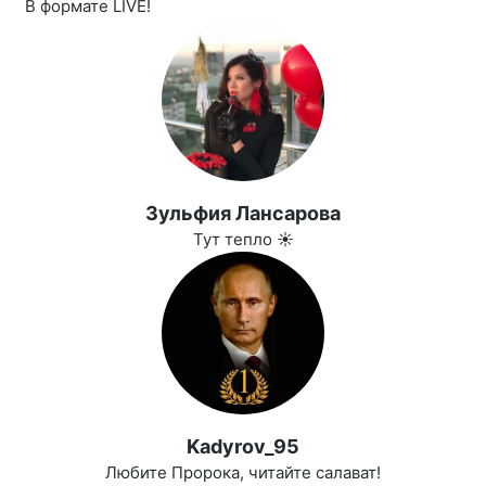
В формате LIVE!
Зульфия Лансарова
Тут тепло ☀️
Kadyrov_95
Любите Пророка, читайте салават!