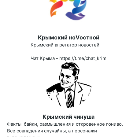
Крымский ноVостной
Крымский агрегатор новостей
Чат Крыма - https://t.me/chat_krim
Крымский чинуша
Факты, байки, размышления и откровенное гониво.
Все совпадения случайны, а персонажи