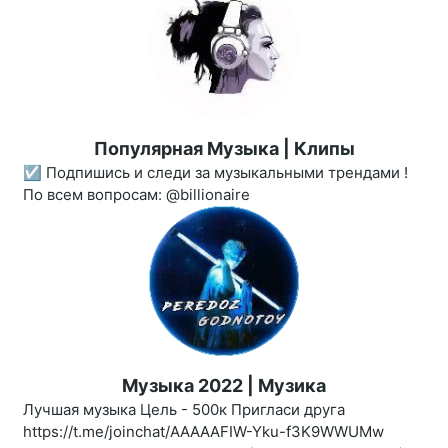
Популярная Музыка | Клипы
☑️ Подпишись и следи за музыкальными трендами !
По всем вопросам: @billionaire
Музыка 2022 | Музика
Лучшая музыка Цель - 500к Пригласи друга
https://t.me/joinchat/AAAAAFIW-Yku-f3K9WWUMw