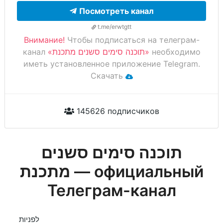
Посмотреть канал
t.me/erwtgtt
Внимание!
Чтобы подписаться на телеграм-
канал
«תוכנה סימים סשנים מתכנת»
необходимо
иметь установленное приложение Telegram.
Скачать
145626 подписчиков
תוכנה סימים סשנים
מתכנת — официальный
Телеграм-канал
לפניות