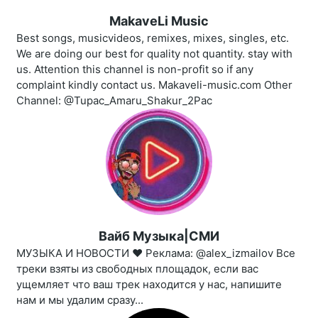
MakaveLi Music
Best songs, musicvideos, remixes, mixes, singles, etc.
We are doing our best for quality not quantity. stay with
us. Attention this channel is non-profit so if any
complaint kindly contact us. Makaveli-music.com Other
Channel: @Tupac_Amaru_Shakur_2Pac
Вайб Музыка|СМИ
МУЗЫКА И НОВОСТИ ❤️‍ Реклама: @alex_izmailov Все
треки взяты из свободных площадок, если вас
ущемляет что ваш трек находится у нас, напишите
нам и мы удалим сразу...