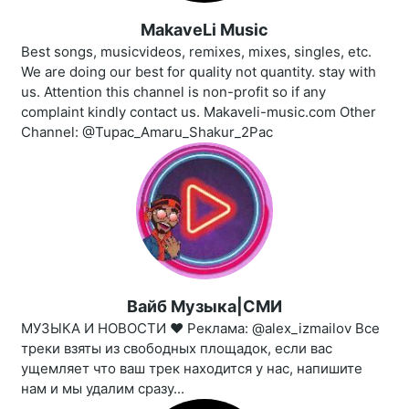
MakaveLi Music
Best songs, musicvideos, remixes, mixes, singles, etc.
We are doing our best for quality not quantity. stay with
us. Attention this channel is non-profit so if any
complaint kindly contact us. Makaveli-music.com Other
Channel: @Tupac_Amaru_Shakur_2Pac
Вайб Музыка|СМИ
МУЗЫКА И НОВОСТИ ❤️‍ Реклама: @alex_izmailov Все
треки взяты из свободных площадок, если вас
ущемляет что ваш трек находится у нас, напишите
нам и мы удалим сразу...