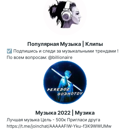
Популярная Музыка | Клипы
☑️ Подпишись и следи за музыкальными трендами !
По всем вопросам: @billionaire
Музыка 2022 | Музика
Лучшая музыка Цель - 500к Пригласи друга
https://t.me/joinchat/AAAAAFIW-Yku-f3K9WWUMw