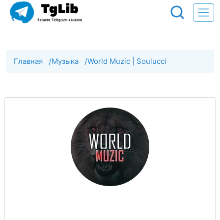
Главная
/
Музыка
/
World Muzic | Soulucci