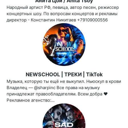
Анита Цой / Anita Tsoy
Народный артист РФ, певица, автор песен, режиссер
концертных шоу. По вопросам концертов и рекламы
директор - Константин Никитаев +79109000556
NEWSCHOOL | ТРЕКИ | TikTok
Музыка, которую ты ещё не выкупил. Ньюскул в крови
Владелец — @sharpinc Все права на музыку
принадлежат правообладателям. Всем добра ❤️
Рекламное агенство:...