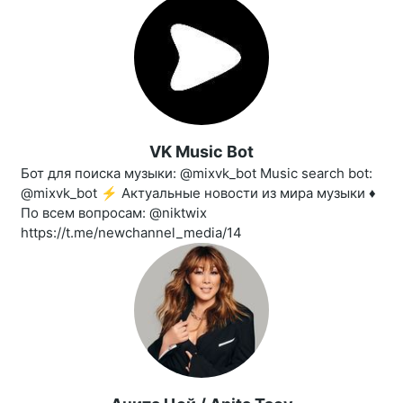
VK Music Bot
Бот для поиска музыки: @mixvk_bot Music search bot:
@mixvk_bot ⚡️ Актуальные новости из мира музыки ♦️
По всем вопросам: @niktwix
https://t.me/newchannel_media/14