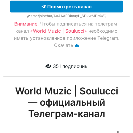
Посмотреть канал
t.me/joinchat/AAAAAEOimuyL_SDkwMDmWQ
Внимание!
Чтобы подписаться на телеграм-
канал
«World Muzic | Soulucci»
необходимо
иметь установленное приложение Telegram.
Скачать
351 подписчик
World Muzic | Soulucci
— официальный
Телеграм-канал