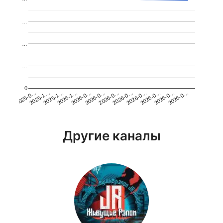
…
…
…
0
2026-0…
2025-1…
2026-0…
2026-0…
2025-1…
2026-0…
2026-0…
2026-0…
2025-0…
2025-1…
2026-0…
2026-0…
Другие каналы