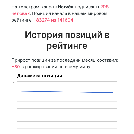
На телеграм-канал
«Nervé»
подписаны
298
человек
. Позиция канала в нашем мировом
рейтинге -
83274 из 141604
.
История позиций в
рейтинге
Прирост позиций за последний месяц составил:
+80
в ранжировании по всему миру.
Динамика позиций
…
…
…
…