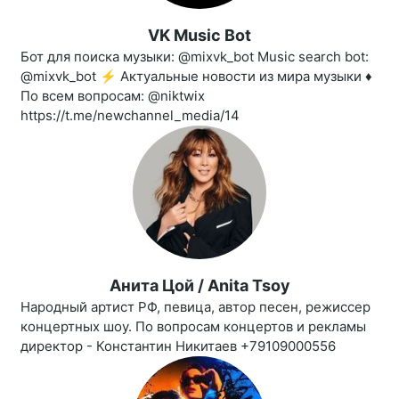
VK Music Bot
Бот для поиска музыки: @mixvk_bot Music search bot:
@mixvk_bot ⚡️ Актуальные новости из мира музыки ♦️
По всем вопросам: @niktwix
https://t.me/newchannel_media/14
Анита Цой / Anita Tsoy
Народный артист РФ, певица, автор песен, режиссер
концертных шоу. По вопросам концертов и рекламы
директор - Константин Никитаев +79109000556