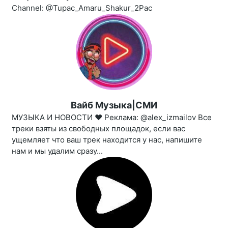
Channel: @Tupac_Amaru_Shakur_2Pac
Вайб Музыка|СМИ
МУЗЫКА И НОВОСТИ ❤️‍ Реклама: @alex_izmailov Все
треки взяты из свободных площадок, если вас
ущемляет что ваш трек находится у нас, напишите
нам и мы удалим сразу...