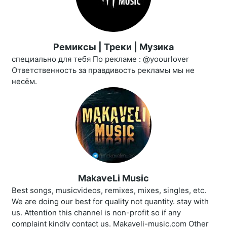
Ремиксы | Треки | Музика
специально для тебя По рекламе : @yoourlover
Ответственность за правдивость рекламы мы не
несём.
MakaveLi Music
Best songs, musicvideos, remixes, mixes, singles, etc.
We are doing our best for quality not quantity. stay with
us. Attention this channel is non-profit so if any
complaint kindly contact us. Makaveli-music.com Other