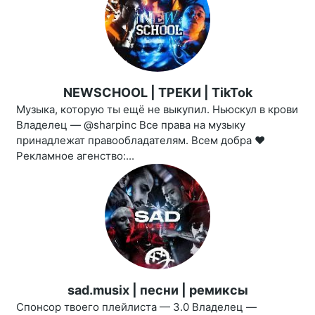
NEWSCHOOL | ТРЕКИ | TikTok
Музыка, которую ты ещё не выкупил. Ньюскул в крови
Владелец — @sharpinc Все права на музыку
принадлежат правообладателям. Всем добра ❤️
Рекламное агенство:...
sad.musix | песни | ремиксы
Спонсор твоего плейлиста — 3.0 Владелец —