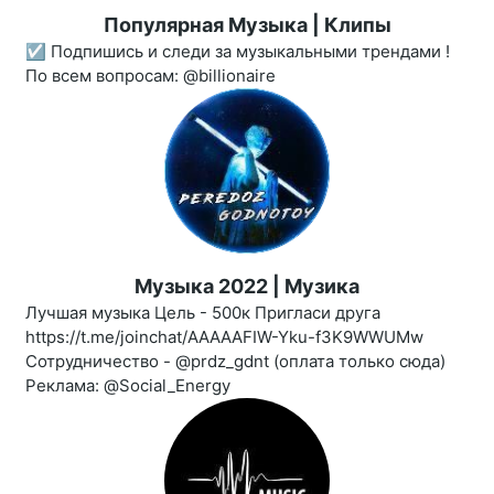
Популярная Музыка | Клипы
☑️ Подпишись и следи за музыкальными трендами !
По всем вопросам: @billionaire
Музыка 2022 | Музика
Лучшая музыка Цель - 500к Пригласи друга
https://t.me/joinchat/AAAAAFIW-Yku-f3K9WWUMw
Сотрудничество - @prdz_gdnt (оплата только сюда)
Реклама: @Social_Energy