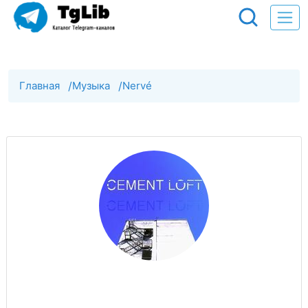
Главная
/
Музыка
/
Nervé