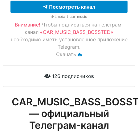
Посмотреть канал
t.me/a_t_car_music
Внимание!
Чтобы подписаться на телеграм-
канал
«CAR_MUSIC_BASS_BOSSTED»
необходимо иметь установленное приложение
Telegram.
Скачать
126 подписчиков
CAR_MUSIC_BASS_BOSS
— официальный
Телеграм-канал