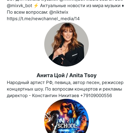
@mixvk_bot ⚡️ Актуальные новости из мира музыки ♦️
По всем вопросам: @niktwix
https://t.me/newchannel_media/14
Анита Цой / Anita Tsoy
Народный артист РФ, певица, автор песен, режиссер
концертных шоу. По вопросам концертов и рекламы
директор - Константин Никитаев +79109000556