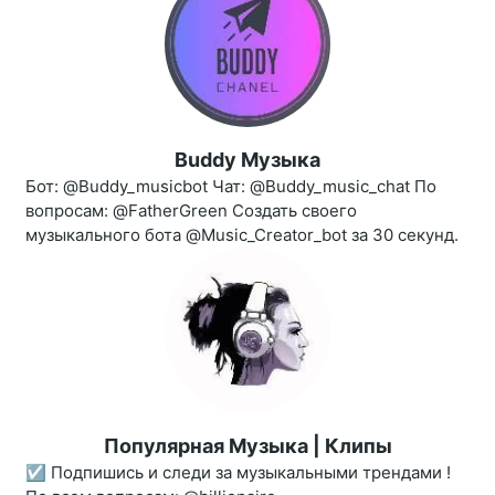
Buddy Музыка
Бот: @Buddy_musicbot Чат: @Buddy_music_chat По
вопросам: @FatherGreen Создать своего
музыкального бота @Music_Creator_bot за 30 секунд.
Популярная Музыка | Клипы
☑️ Подпишись и следи за музыкальными трендами !