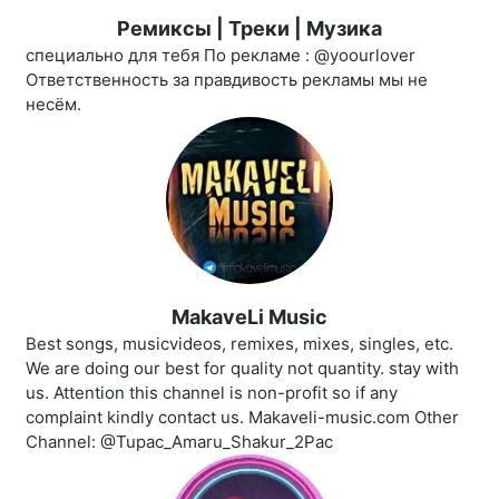
Ремиксы | Треки | Музика
специально для тебя По рекламе : @yoourlover
Ответственность за правдивость рекламы мы не
несём.
MakaveLi Music
Best songs, musicvideos, remixes, mixes, singles, etc.
We are doing our best for quality not quantity. stay with
us. Attention this channel is non-profit so if any
complaint kindly contact us. Makaveli-music.com Other
Channel: @Tupac_Amaru_Shakur_2Pac