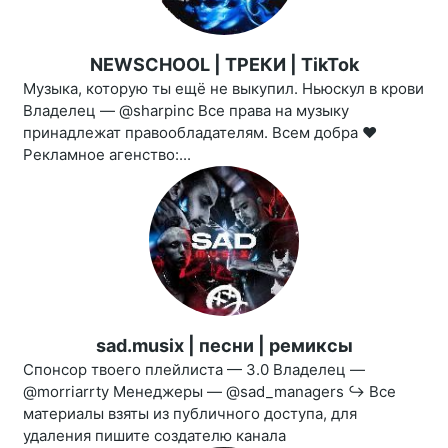
NEWSCHOOL | ТРЕКИ | TikTok
Музыка, которую ты ещё не выкупил. Ньюскул в крови
Владелец — @sharpinc Все права на музыку
принадлежат правообладателям. Всем добра ❤️
Рекламное агенство:...
sad.musix | песни | ремиксы
Спонсор твоего плейлиста — 3.0 Владелец —
@morriarrty Менеджеры — @sad_managers ↪️ Все
материалы взяты из публичного доступа, для
удаления пишите создателю канала