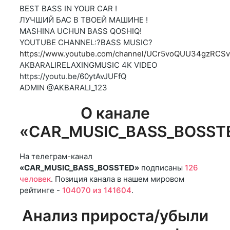
BEST BASS IN YOUR CAR !
ЛУЧШИЙ БАС В ТВОЕЙ МАШИНЕ !
MASHINA UCHUN BASS QOSHIQ!
YOUTUBE CHANNEL:?BASS MUSIC?
https://www.youtube.com/channel/UCr5voQUU34gzRC
AKBARALIRELAXINGMUSIC 4K VIDEO
https://youtu.be/60ytAvJUFfQ
ADMIN @AKBARALI_123
О канале
«CAR_MUSIC_BASS_BOSST
На телеграм-канал
«CAR_MUSIC_BASS_BOSSTED»
подписаны
126
человек
. Позиция канала в нашем мировом
рейтинге -
104070 из 141604
.
Анализ прироста/убыли