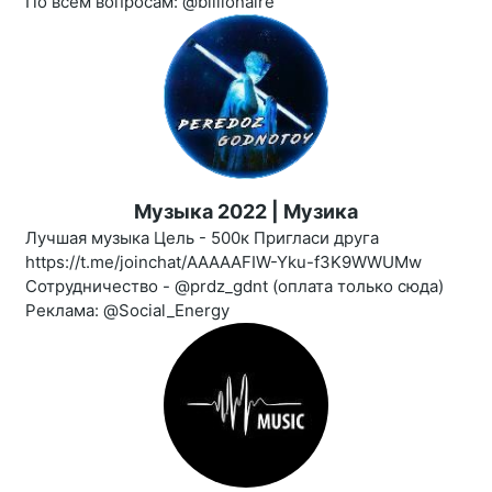
По всем вопросам: @billionaire
Музыка 2022 | Музика
Лучшая музыка Цель - 500к Пригласи друга
https://t.me/joinchat/AAAAAFIW-Yku-f3K9WWUMw
Сотрудничество - @prdz_gdnt (оплата только сюда)
Реклама: @Social_Energy