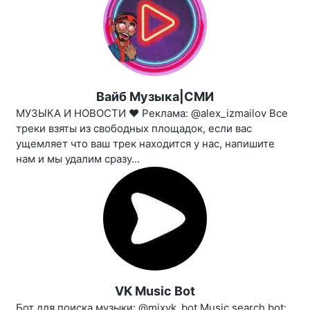
Вайб Музыка|СМИ
МУЗЫКА И НОВОСТИ ❤️‍ Реклама: @alex_izmailov Все
треки взяты из свободных площадок, если вас
ущемляет что ваш трек находится у нас, напишите
нам и мы удалим сразу...
VK Music Bot
Бот для поиска музыки: @mixvk_bot Music search bot: