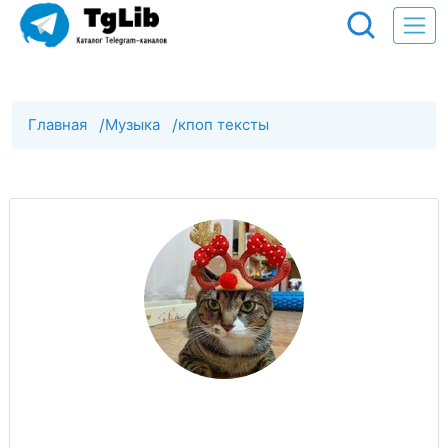
Главная
/
Музыка
/
кпоп тексты