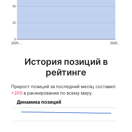
40
20
0
2025-…
2025…
История позиций в
рейтинге
Прирост позиций за последний месяц составил:
+205
в ранжировании по всему миру.
Динамика позиций
…
…