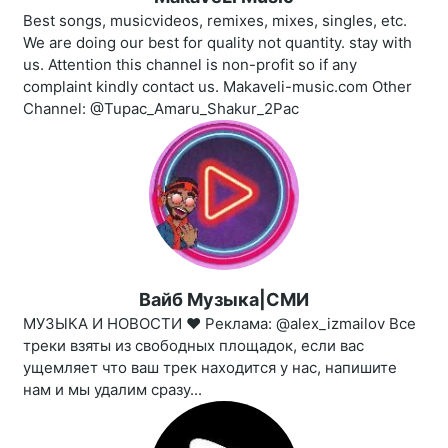
Best songs, musicvideos, remixes, mixes, singles, etc.
We are doing our best for quality not quantity. stay with
us. Attention this channel is non-profit so if any
complaint kindly contact us. Makaveli-music.com Other
Channel: @Tupac_Amaru_Shakur_2Pac
Вайб Музыка|СМИ
МУЗЫКА И НОВОСТИ ❤️‍ Реклама: @alex_izmailov Все
треки взяты из свободных площадок, если вас
ущемляет что ваш трек находится у нас, напишите
нам и мы удалим сразу...