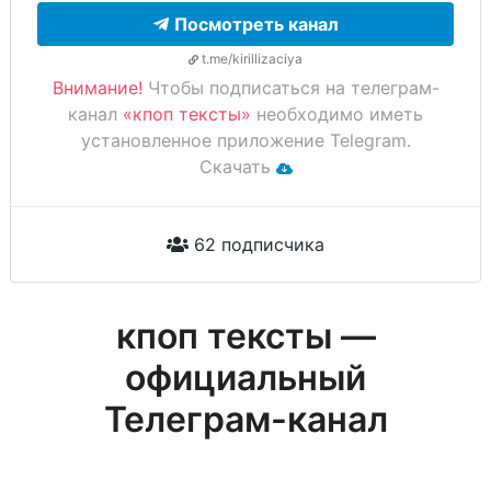
Посмотреть канал
t.me/kirillizaciya
Внимание!
Чтобы подписаться на телеграм-
канал
«кпоп тексты»
необходимо иметь
установленное приложение Telegram.
Скачать
62 подписчика
кпоп тексты —
официальный
Телеграм-канал