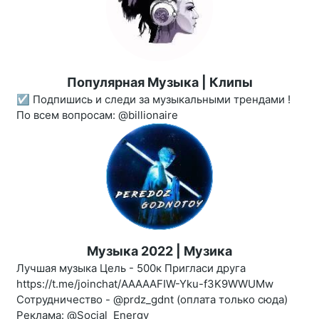
Популярная Музыка | Клипы
☑️ Подпишись и следи за музыкальными трендами !
По всем вопросам: @billionaire
Музыка 2022 | Музика
Лучшая музыка Цель - 500к Пригласи друга
https://t.me/joinchat/AAAAAFIW-Yku-f3K9WWUMw
Сотрудничество - @prdz_gdnt (оплата только сюда)
Реклама: @Social_Energy