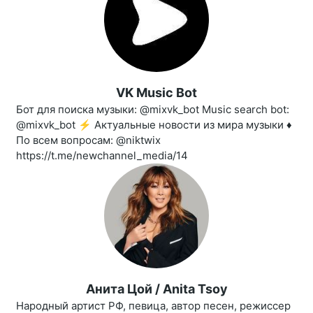
VK Music Bot
Бот для поиска музыки: @mixvk_bot Music search bot:
@mixvk_bot ⚡️ Актуальные новости из мира музыки ♦️
По всем вопросам: @niktwix
https://t.me/newchannel_media/14
Анита Цой / Anita Tsoy
Народный артист РФ, певица, автор песен, режиссер