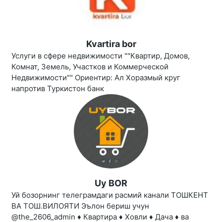
Kvartira bor
Услуги в сфере недвижимости ""Квартир, Домов,
Комнат, Земель, Участков и Коммерческой
Недвижимости"" Ориентир: Ал Хоразмый круг
напротив Туркистон банк
Uy BOR
Уй бозорнинг телеграмдаги расмий канали ТОШКЕНТ
ВА ТОШ.ВИЛОЯТИ Эълон бериш учун
@the_2606_admin ♦️ Квартира ♦️ Ховли ♦️ Дача ♦️ ва