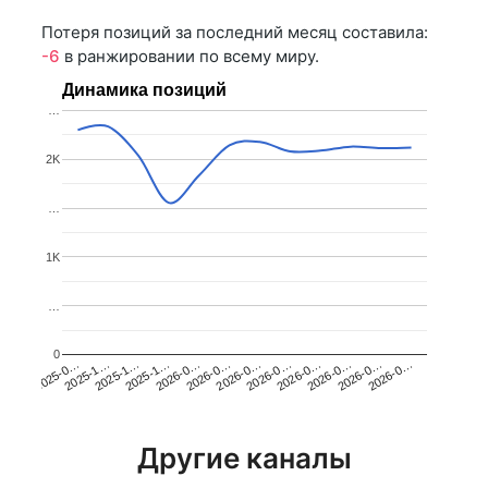
Потеря позиций за последний месяц составила:
-6
в ранжировании по всему миру.
Динамика позиций
…
2K
…
1K
…
0
2025-1…
2026-0…
2026-0…
2026-0…
2025-1…
2026-0…
2026-0…
2026-0…
2025-0…
2025-1…
2026-0…
2026-0…
Другие каналы