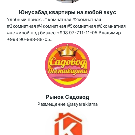
Юнусабад квартиры на любой вкус
Удобный поиск: #1комнатная #2комнатная
#3комнатная #4комнатная #5комнатная #6комнатная
#нежилой под бизнес +998 97-711-11-05 Владимир
+998 90-988-88-05...
Рынок Садовод
Размещение @asyareklama