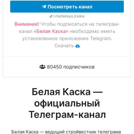
Посмотреть канал
t.me/belaya_kaska
Внимание!
Чтобы подписаться на телеграм-
канал
«Белая Каска»
необходимо иметь
установленное приложение Telegram.
Скачать
80450 подписчиков
Белая Каска —
официальный
Телеграм-канал
Белая Каска — ведущий стройвестник телеграма