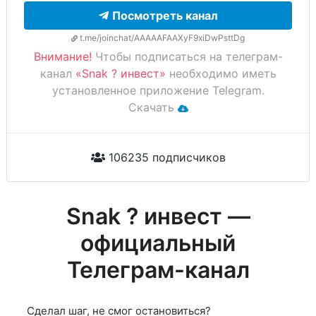
Посмотреть канал
t.me/joinchat/AAAAAFAAXyF9xiDwPsttDg
Внимание!
Чтобы подписаться на телеграм-
канал
«Snak ? инвест»
необходимо иметь
установленное приложение Telegram.
Скачать
106235 подписчиков
Snak ? инвест —
официальный
Телеграм-канал
Сделал шаг, не смог остановиться?