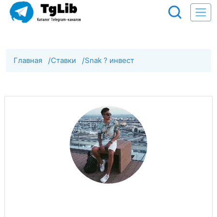
Главная
/
Ставки
/
Snak ? инвест