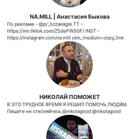
NA.MILL | Анастасия Быкова
По рекламе - @pr_lizzaeagle ТТ -
https://vm.tiktok.com/ZSdePW5GF/ INST -
https://instagram.com/na.mill utm_medium=copy_link
НИКОЛАЙ ПОМОЖЕТ
В ЭТО ТРУДНОЕ ВРЕМЯ Я РЕШИЛ ПОМОЧЬ ЛЮДЯМ.
Пишите не стесняйтесь @nikolagood @nikolagood