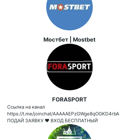
Мостбет | Mostbet
FORASPORT
Ссылка на канал
https://t.me/joinchat/AAAAAEPzGWge8qOGKD4rbA
ПОДАЙ ЗАЯВКУ ❤️ ВХОД БЕСПЛАТНЫЙ