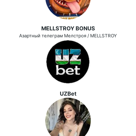
MELLSTROY BONUS
Азартный телеграм Мелстроя / MELLSTROY
UZBet