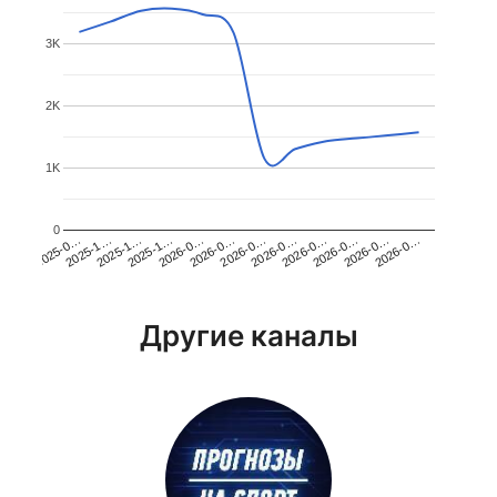
3K
2K
1K
0
2026-0…
2025-1…
2026-0…
2026-0…
2025-1…
2026-0…
2026-0…
2026-0…
2025-0…
2025-1…
2026-0…
2026-0…
Другие каналы