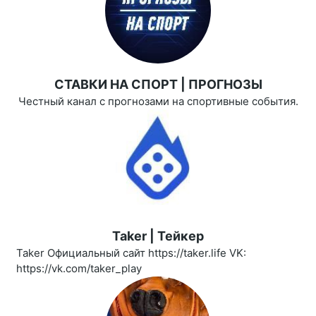
СТАВКИ НА СПОРТ | ПРОГНОЗЫ
Честный канал с прогнозами на спортивные события.
Taker | Тейкер
Taker Официальный сайт https://taker.life VK:
https://vk.com/taker_play