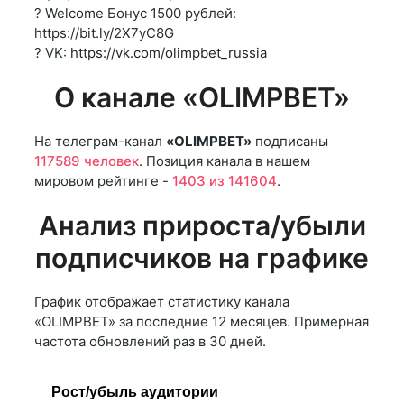
? Welcome Бонус 1500 рублей:
https://bit.ly/2X7yC8G
? VK:
https://vk.com/olimpbet_russia
О канале «OLIMPBET»
На телеграм-канал
«OLIMPBET»
подписаны
117589 человек
. Позиция канала в нашем
мировом рейтинге -
1403 из 141604
.
Анализ прироста/убыли
подписчиков на графике
График отображает статистику канала
«OLIMPBET» за последние 12 месяцев. Примерная
частота обновлений раз в 30 дней.
Рост/убыль аудитории