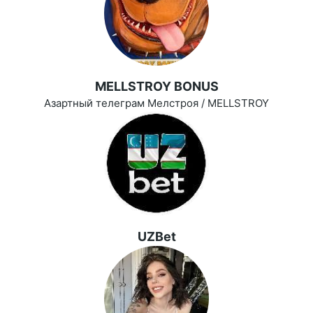
MELLSTROY BONUS
Азартный телеграм Мелстроя / MELLSTROY
UZBet