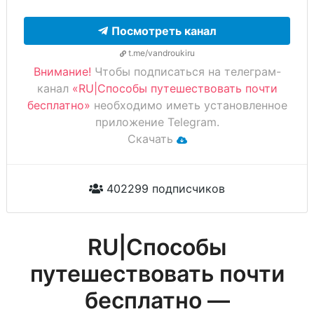
Посмотреть канал
t.me/vandroukiru
Внимание!
Чтобы подписаться на телеграм-
канал
«RU|Способы путешествовать почти
бесплатно»
необходимо иметь установленное
приложение Telegram.
Скачать
402299 подписчиков
RU|Способы
путешествовать почти
бесплатно —