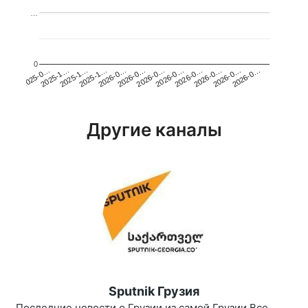
…
0
2025-1…
2026-0…
2026-0…
2026-0…
2025-1…
2026-0…
2026-0…
2026-0…
2025-0…
2025-1…
2026-0…
2026-0…
Другие каналы
Sputnik Грузия
Последние новости о Грузии из самой Грузии Все