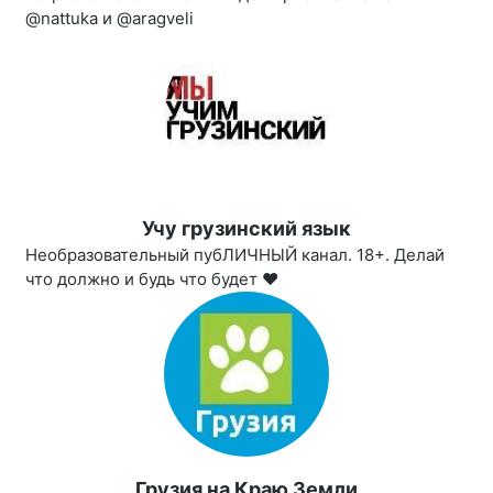
@nattuka и @aragveli
Учу грузинский язык
Необразовательный пубЛИЧНЫЙ канал. 18+. Делай
что должно и будь что будет ❤️
Грузия на Краю Земли