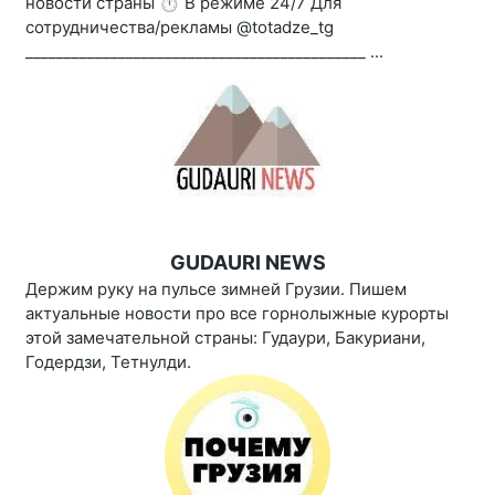
новости страны ⏱ В режиме 24/7 Для
сотрудничества/рекламы @totadze_tg
____________________________________________ ...
GUDAURI NEWS
Держим руку на пульсе зимней Грузии. Пишем
актуальные новости про все горнолыжные курорты
этой замечательной страны: Гудаури, Бакуриани,
Годердзи, Тетнулди.