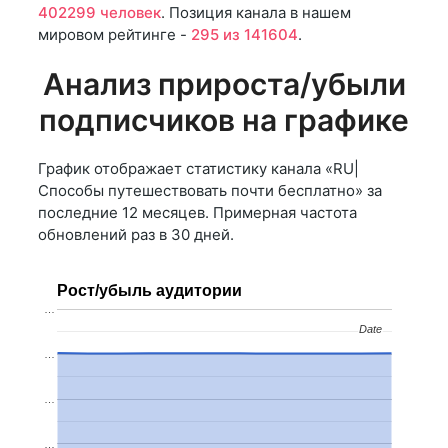
402299 человек
. Позиция канала в нашем
мировом рейтинге -
295 из 141604
.
Анализ прироста/убыли
подписчиков на графике
График отображает статистику канала «RU|
Способы путешествовать почти бесплатно» за
последние 12 месяцев. Примерная частота
обновлений раз в 30 дней.
Рост/убыль аудитории
…
Date
Date
…
…
…