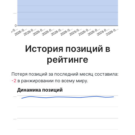
…
0
2026-0…
2026-0…
2026-0…
2026-0…
2026-0…
2026-0…
2026-0…
2026-0…
2026-0…
2026-0…
2026-0…
2026-0…
История позиций в
рейтинге
Потеря позиций за последний месяц составила:
-2
в ранжировании по всему миру.
Динамика позиций
…
…