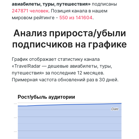
авиабилеты, туры, путешествия»
подписаны
247871 человек
. Позиция канала в нашем
мировом рейтинге -
550 из 141604
.
Анализ прироста/убыли
подписчиков на графике
График отображает статистику канала
«TravelRadar — дешевые авиабилеты, туры,
путешествия» за последние 12 месяцев.
Примерная частота обновлений раз в 30 дней.
Рост/убыль аудитории
…
Date
Date
…
…