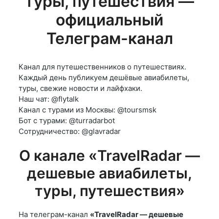
туры, путешествия —
официальный
Телеграм-канал
Канал для путешественников о путешествиях.
Каждый день публикуем дешёвые авиабилеты,
туры, свежие новости и лайфхаки.
Наш чат: @flytalk
Канал с турами из Москвы: @toursmsk
Бот с турами: @turradarbot
Сотрудничество: @glavradar
О канале «TravelRadar —
дешевые авиабилеты,
туры, путешествия»
На телеграм-канал
«TravelRadar — дешевые