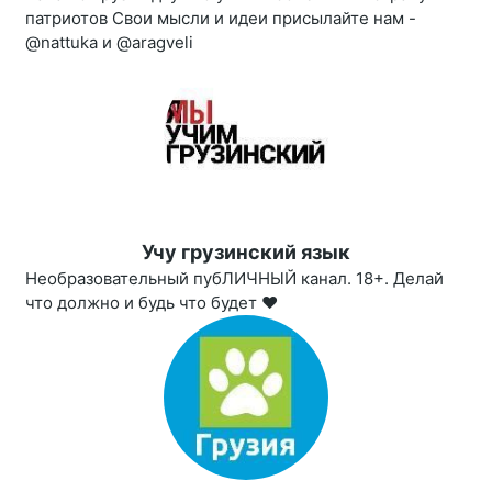
патриотов Свои мысли и идеи присылайте нам -
@nattuka и @aragveli
Учу грузинский язык
Необразовательный пубЛИЧНЫЙ канал. 18+. Делай
что должно и будь что будет ❤️