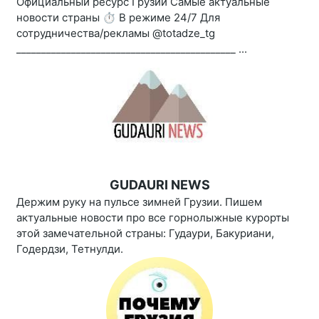
Официальный ресурс Грузии Самые актуальные
новости страны ⏱ В режиме 24/7 Для
сотрудничества/рекламы @totadze_tg
____________________________________________ ...
GUDAURI NEWS
Держим руку на пульсе зимней Грузии. Пишем
актуальные новости про все горнолыжные курорты
этой замечательной страны: Гудаури, Бакуриани,
Годердзи, Тетнулди.