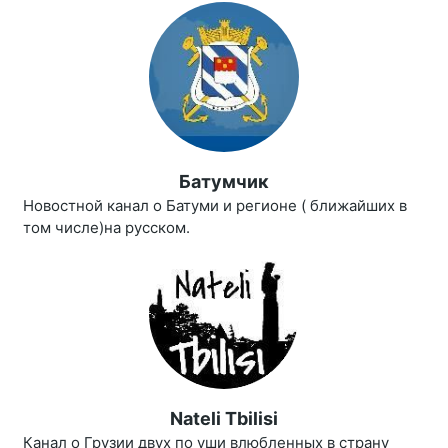
Батумчик
Новостной канал о Батуми и регионе ( ближайших в
том числе)на русском.
Nateli Tbilisi
Канал о Грузии двух по уши влюбленных в страну