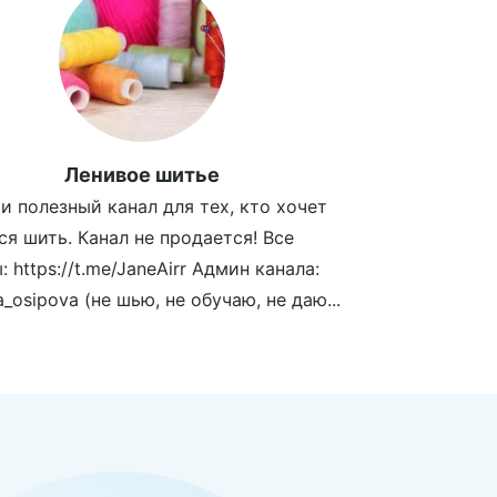
Ленивое шитье
и полезный канал для тех, кто хочет
ся шить. Канал не продается! Все
 https://t.me/JaneAirr Админ канала:
_osipova (не шью, не обучаю, не даю...