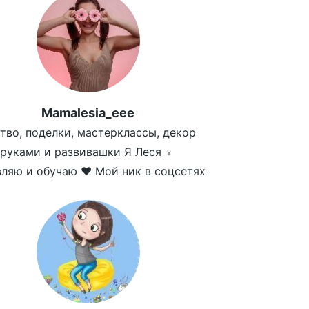
Mamalesia_eee
тво, поделки, мастерклассы, декор
руками и развивашки Я Леся ‍♀️
ляю и обучаю ❤️ Мой ник в соцсетях