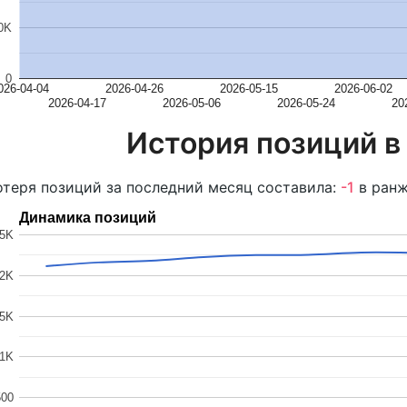
0K
0
026-04-04
2026-04-26
2026-05-15
2026-06-02
2026-04-17
2026-05-06
2026-05-24
20
История позиций в
теря позиций за последний месяц составила:
-1
в ранж
Динамика позиций
.5K
2K
.5K
1K
500