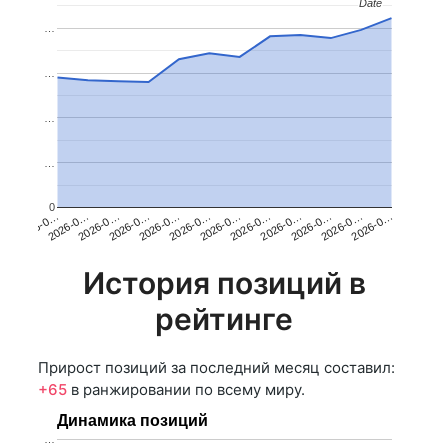
Date
Date
…
…
…
…
0
2026-0…
2026-0…
2026-0…
2026-0…
2026-0…
2026-0…
2026-0…
2026-0…
2026-0…
2026-0…
2026-0…
2026-0…
История позиций в
рейтинге
Прирост позиций за последний месяц составил:
+65
в ранжировании по всему миру.
Динамика позиций
…