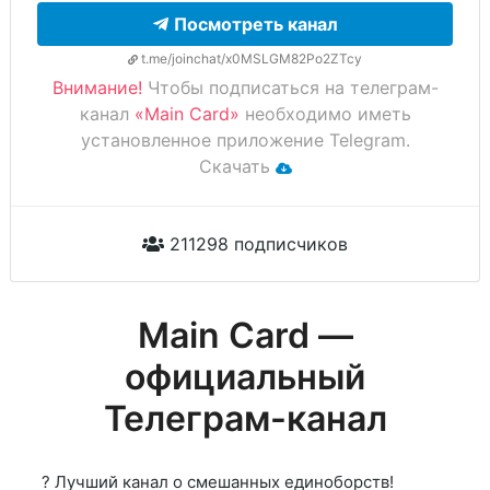
Посмотреть канал
t.me/joinchat/x0MSLGM82Po2ZTcy
Внимание!
Чтобы подписаться на телеграм-
канал
«Main Card»
необходимо иметь
установленное приложение Telegram.
Скачать
211298 подписчиков
Main Card —
официальный
Телеграм-канал
? Лучший канал о смешанных единоборств!