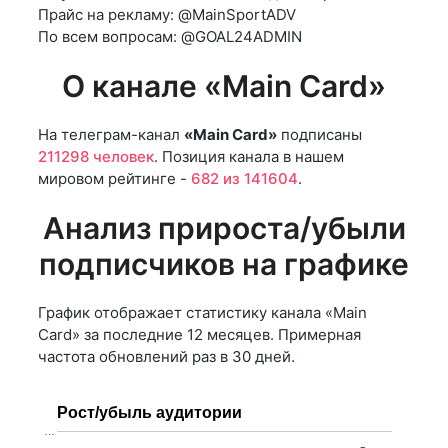
Прайс на рекламу: @MainSportADV
По всем вопросам: @GOAL24ADMIN
О канале «Main Card»
На телеграм-канал
«Main Card»
подписаны
211298 человек
. Позиция канала в нашем
мировом рейтинге -
682 из 141604
.
Анализ прироста/убыли
подписчиков на графике
График отображает статистику канала «Main
Card» за последние 12 месяцев. Примерная
частота обновлений раз в 30 дней.
Рост/убыль аудитории
…