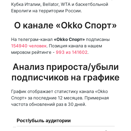
Кубка Италии, Bellator, WTA и баскетбольной
Евролиги на территории России.
О канале «Okko Спорт»
На телеграм-канал
«Okko Спорт»
подписаны
154940 человек
. Позиция канала в нашем
мировом рейтинге -
993 из 141602
.
Анализ прироста/убыли
подписчиков на графике
График отображает статистику канала «Okko
Спорт» за последние 12 месяцев. Примерная
частота обновлений раз в 30 дней.
Рост/убыль аудитории
…