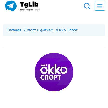
Главная
/
Спорт и фитнес
/
Okko Спорт