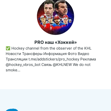
PRO наш «Хоккей»
✅ Hockey channel from the observer of the KHL
Новости Трансферы Информация Фото Видео
Трансляции t.me/addstickers/pro_hockey Реклама
@hockey_vbros_bot Связь @KHLNEW We do not
smoke...