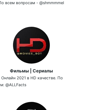
По всем вопросам - @shmmmmel
Фильмы | Сериалы
Онлайн 2021 в HD качестве. По
м: @ALLFacts