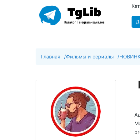
Ка
Д
Главная
/
Фильмы и сериалы
/
НОВИНК
Ад
Ма
pr