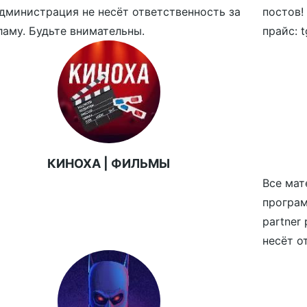
дминистрация не несёт ответственность за
постов!
ламу. Будьте внимательны.
прайс: 
КИНОХА | ФИЛЬМЫ
Все мат
програме
partner
несёт о