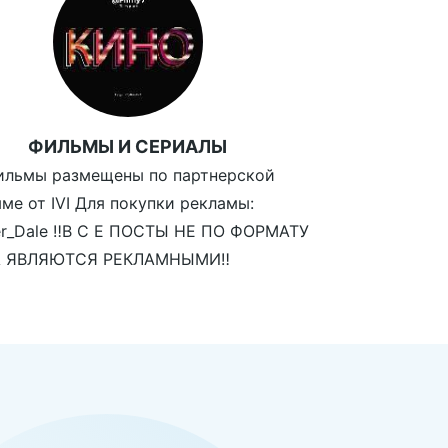
ФИЛЬМЫ И СЕРИАЛЫ
ильмы размещены по партнерской
ме от IVI Для покупки рекламы:
r_Dale ‼️В С Е ПОСТЫ НЕ ПО ФОРМАТУ
 ЯВЛЯЮТСЯ РЕКЛАМНЫМИ‼️