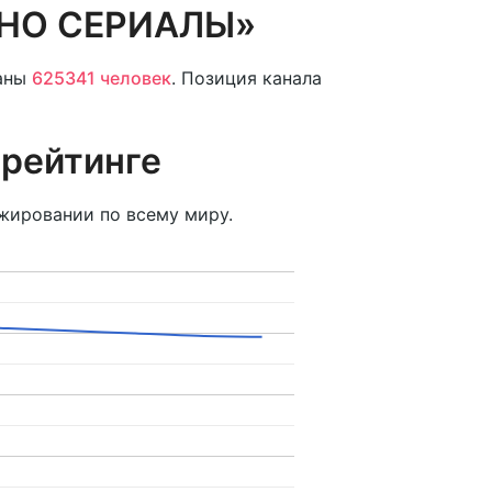
ИНО СЕРИАЛЫ»
аны
625341 человек
. Позиция канала
 рейтинге
жировании по всему миру.