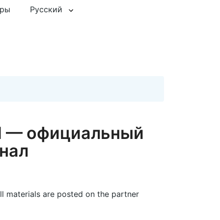
еры
Русский
 — официальный
нал
materials are posted on the partner