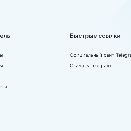
делы
Быстрые ссылки
лы
Официальный сайт Telegr
ы
Скачать Telegram
еры