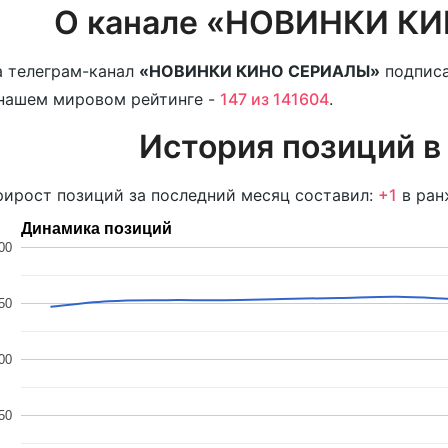
О канале «НОВИНКИ К
 телеграм-канал
«НОВИНКИ КИНО СЕРИАЛЫ»
подпис
нашем мировом рейтинге -
147 из 141604
.
История позиций в
ирост позиций за последний месяц составил:
+1
в ран
Динамика позиций
00
50
00
50