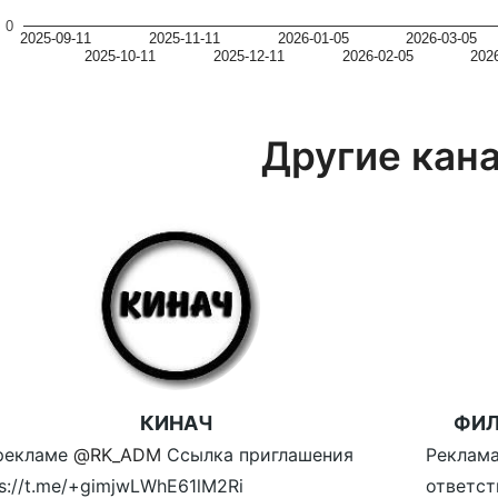
0
2025-09-11
2025-11-11
2026-01-05
2026-03-05
2025-10-11
2025-12-11
2026-02-05
202
Другие кан
КИНАЧ
ФИЛ
рекламе
@RK_ADM
Ссылка приглашения
Реклама
ps://t.me/+gimjwLWhE61lM2Ri
ответст