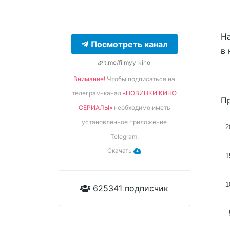
На
Посмотреть канал
в 
t.me/filmyy_kino
Внимание!
Чтобы подписаться на
телеграм-канал
«НОВИНКИ КИНО
Пр
СЕРИАЛЫ»
необходимо иметь
установленное приложение
2
Telegram.
Скачать
1
1
625341 подписчик