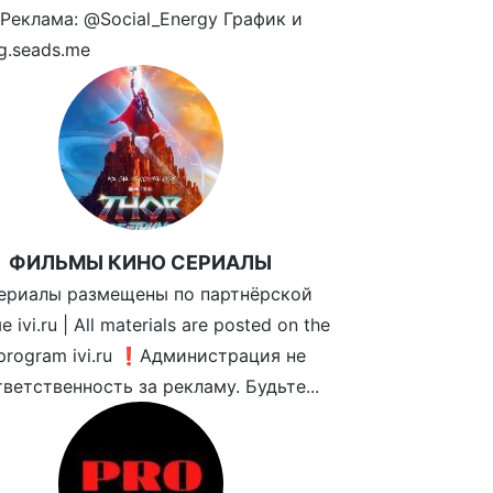
 Реклама: @Social_Energy График и
tg.seads.me
ФИЛЬМЫ КИНО СЕРИАЛЫ
ериалы размещены по партнёрской
 ivi.ru | All materials are posted on the
 program ivi.ru ❗️Администрация не
тветственность за рекламу. Будьте...