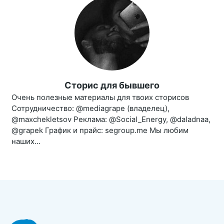
Сторис для бывшего
Очень полезные материалы для твоих сторисов
Сотрудничество: @mediagrape (владелец),
@maxchekletsov Реклама: @Social_Energy, @daladnaa,
@grapek График и прайс: segroup.me Мы любим
наших...