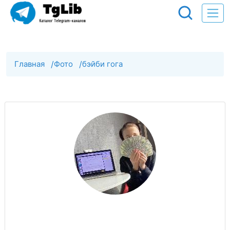
Главная
/
Фото
/
бэйби гога