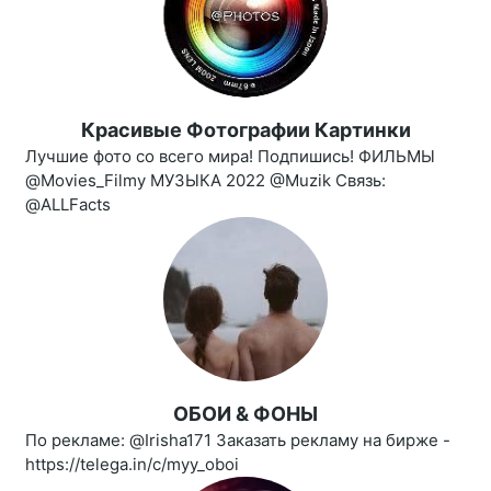
Красивые Фотографии Картинки
Лучшие фото со всего мира! Подпишись! ФИЛЬМЫ
@Movies_Filmy МУЗЫКА 2022 @Muzik Связь:
@ALLFacts
ОБОИ & ФОНЫ
По рекламе: @Irisha171 Заказать рекламу на бирже -
https://telega.in/c/myy_oboi