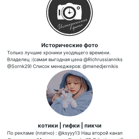
Исторические фото
Только лучшие хроники уходящего времени.
Владелец :(самая выгодная цена @Richrussianniks
@Sornk29) Список менеджеров: @menedjernikis
котики | гифки | пикчи
По рекламе (платно) : @ksyyy13 Наш второй канал