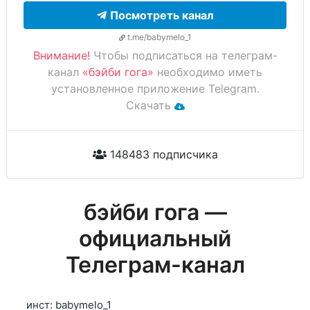
Посмотреть канал
t.me/babymelo_1
Внимание!
Чтобы подписаться на телеграм-
канал
«бэйби гога»
необходимо иметь
установленное приложение Telegram.
Скачать
148483 подписчика
бэйби гога —
официальный
Телеграм-канал
инст: babymelo_1