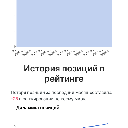
…
…
0
2026-0…
2026-0…
2026-0…
2026-0…
2026-0…
2026-0…
2026-0…
2026-0…
2026-0…
2026-0…
2026-0…
2026-0…
История позиций в
рейтинге
Потеря позиций за последний месяц составила:
-28
в ранжировании по всему миру.
Динамика позиций
…
1K