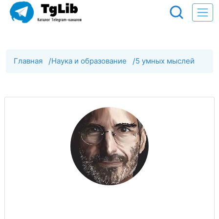
Главная
/
Наука и образование
/
5 умных мыслей