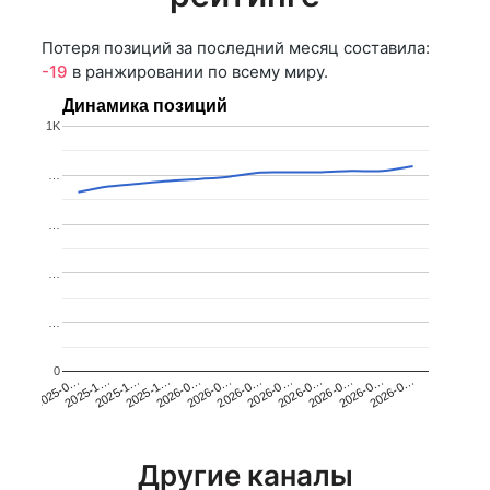
Потеря позиций за последний месяц составила:
-19
в ранжировании по всему миру.
Динамика позиций
1K
…
…
…
…
0
2025-1…
2026-0…
2026-0…
2026-0…
2025-1…
2026-0…
2026-0…
2026-0…
2025-0…
2025-1…
2026-0…
2026-0…
Другие каналы