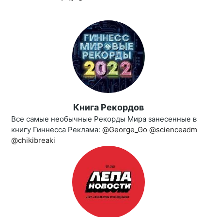
Книга Рекордов
Все самые необычные Рекорды Мира занесенные в
книгу Гиннесса Реклама:
@George_Go
@scienceadm
@chikibreaki