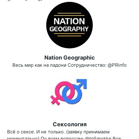
Nation Geographic
Весь мир как на ладони Сотрудничество: @PRinfo
Сексология
Всё о сексе. И не только. (заявку принимаем
моментально) По всем вопросам: @tgSmokke Все