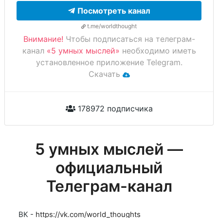
Посмотреть канал
t.me/worldthought
Внимание!
Чтобы подписаться на телеграм-
канал
«5 умных мыслей»
необходимо иметь
установленное приложение Telegram.
Скачать
178972 подписчика
5 умных мыслей —
официальный
Телеграм-канал
ВК -
https://vk.com/world_thoughts