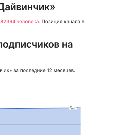
 Дайвинчик»
82394 человека
. Позиция канала в
подписчиков на
чик» за последние 12 месяцев.
Date
Date