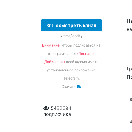
На
Посмотреть канал
н
t.me/leoday
Внимание!
Чтобы подписаться на
телеграм-канал
«Леонардо
Дайвинчик»
необходимо иметь
Гр
установленное приложение
Пр
Telegram.
Скачать
5482394
подписчика