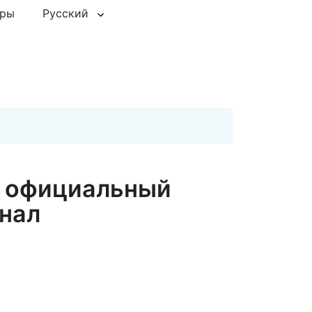
еры
Русский
— официальный
нал