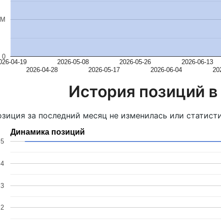
2M
0
026-04-19
2026-05-08
2026-05-26
2026-06-13
2026-04-28
2026-05-17
2026-06-04
20
История позиций в
зиция за последний месяц не изменилась или статисти
Динамика позиций
5
4
3
2