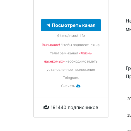
На
Посмотреть канал
м
t.me/insect_life
Внимание!
Чтобы подписаться на
телеграм-канал
«Жизнь
насекомых»
необходимо иметь
Гр
установленное приложение
Пр
Telegram.
Скачать
2
191440 подписчиков
1