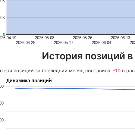
00K
50K
0
026-04-19
2026-05-08
2026-05-26
2026-06-13
2026-04-28
2026-05-17
2026-06-04
20
История позиций в
теря позиций за последний месяц составила:
-10
в ран
Динамика позиций
00
00
00