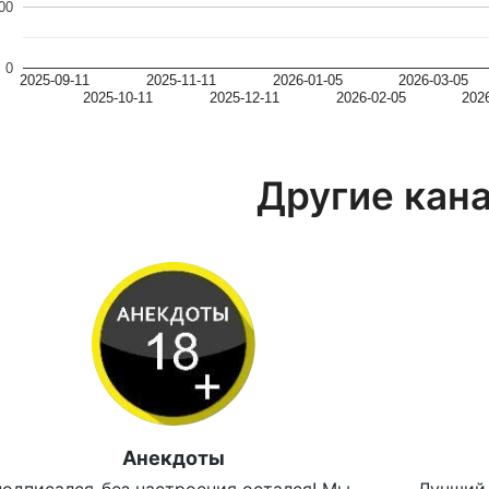
00
0
2025-09-11
2025-11-11
2026-01-05
2026-03-05
2025-10-11
2025-12-11
2026-02-05
202
Другие кан
Анекдоты