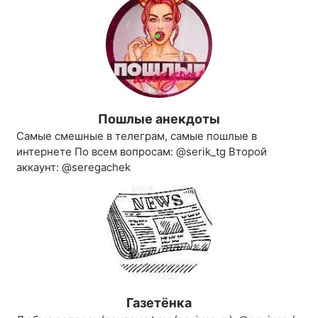
Пошлые анекдоты
Самые смешные в телеграм, самые пошлые в
интернете По всем вопросам: @serik_tg Второй
аккаунт: @seregachek
Газетёнка