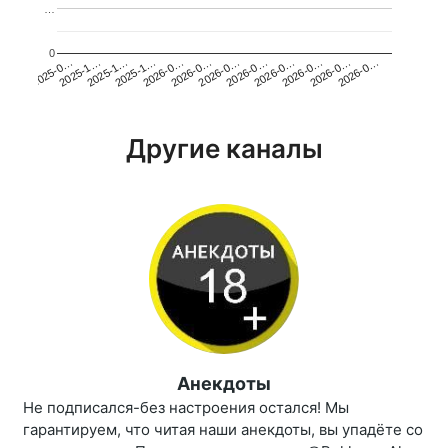
…
0
2025-1…
2026-0…
2026-0…
2026-0…
2025-1…
2026-0…
2026-0…
2026-0…
2025-0…
2025-1…
2026-0…
2026-0…
Другие каналы
Анекдоты
Не подписался-без настроения остался! Мы
гарантируем, что читая наши анекдоты, вы упадёте со