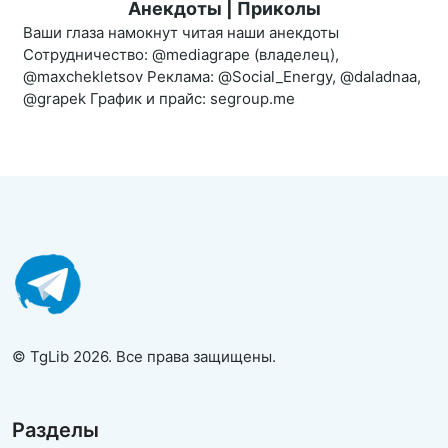
Анекдоты | Приколы
Ваши глаза намокнут читая наши анекдоты
Сотрудничество: @mediagrape (владелец),
@maxchekletsov Реклама: @Social_Energy, @daladnaa,
@grapek График и прайс: segroup.me
© TgLib 2026. Все права защищены.
Разделы