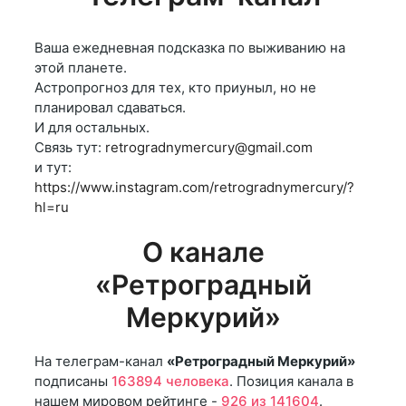
Ваша ежедневная подсказка по выживанию на
этой планете.
Астропрогноз для тех, кто приуныл, но не
планировал сдаваться.
И для остальных.
Связь тут:
retrogradnymercury@gmail.com
и тут:
https://www.instagram.com/retrogradnymercury/?
hl=ru
О канале
«Ретроградный
Меркурий»
На телеграм-канал
«Ретроградный Меркурий»
подписаны
163894 человека
. Позиция канала в
нашем мировом рейтинге -
926 из 141604
.