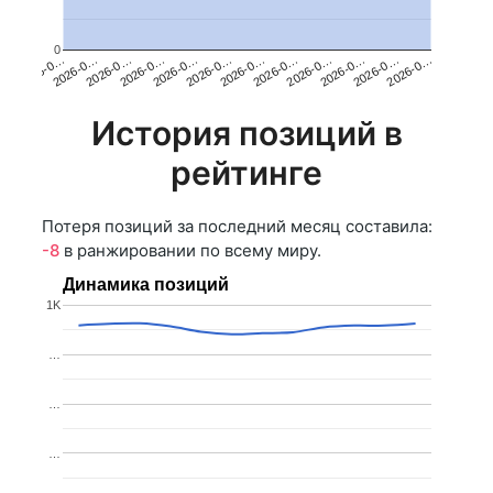
0
2026-0…
2026-0…
2026-0…
2026-0…
2026-0…
2026-0…
2026-0…
2026-0…
2026-0…
2026-0…
2026-0…
2026-0…
История позиций в
рейтинге
Потеря позиций за последний месяц составила:
-8
в ранжировании по всему миру.
Динамика позиций
1K
…
…
…