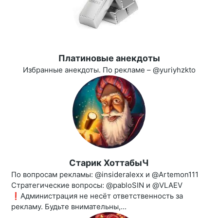
Платиновые анекдоты
Избранные анекдоты. По рекламе – @yuriyhzkto
Старик ХоттабыЧ
По вопросам рекламы: @insideralexx и @Artemon111
Стратегические вопросы: @pabloSIN и @VLAEV
❗️Администрация не несёт ответственность за
рекламу. Будьте внимательны,...