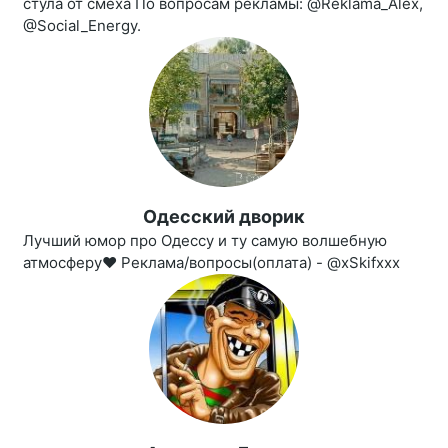
стула от смеха По вопросам рекламы: @Reklama_Alex,
@Social_Energy.
Одесский дворик
Лучший юмор про Одессу и ту самую волшебную
атмосферу❤ Реклама/вопросы(оплата) - @xSkifxxx