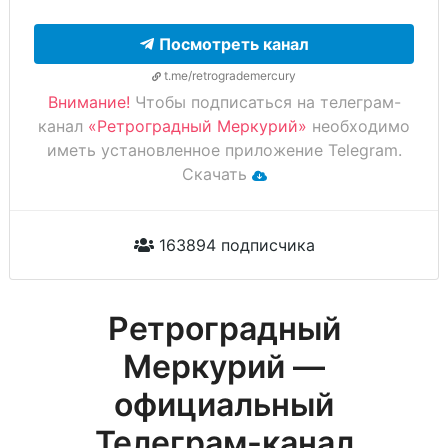
Посмотреть канал
t.me/retrogrademercury
Внимание!
Чтобы подписаться на телеграм-
канал
«Ретроградный Меркурий»
необходимо
иметь установленное приложение Telegram.
Скачать
163894 подписчика
Ретроградный
Меркурий —
официальный
Телеграм-канал