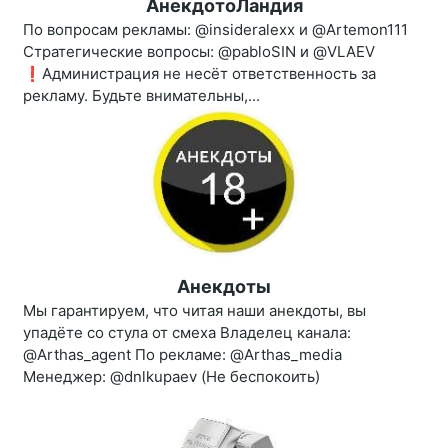
АнекдотоЛандия
По вопросам рекламы: @insideralexx и @Artemon111
Стратегические вопросы: @pabloSIN и @VLAEV
❗️Администрация не несёт ответственность за
рекламу. Будьте внимательны,...
Анекдоты
Мы гарантируем, что читая наши анекдоты, вы
упадёте со стула от смеха Владелец канала:
@Arthas_agent По рекламе: @Arthas_media
Менеджер: @dnlkupaev (Не беспокоить)