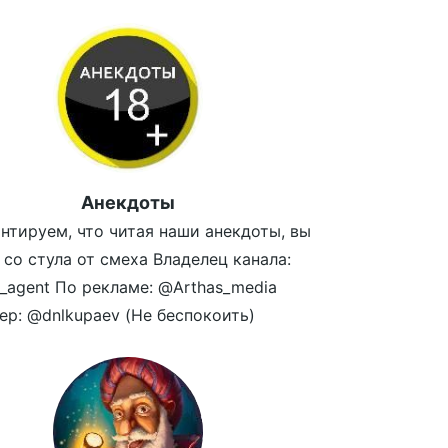
Анекдоты
нтируем, что читая наши анекдоты, вы
 со стула от смеха Владелец канала:
_agent По рекламе: @Arthas_media
р: @dnlkupaev (Не беспокоить)