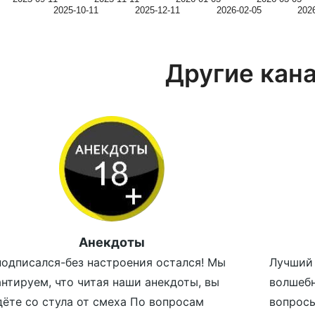
2025-10-11
2025-12-11
2026-02-05
202
Другие кан
Анекдоты
подписался-без настроения остался! Мы
Лучший 
антируем, что читая наши анекдоты, вы
волшеб
дёте со стула от смеха По вопросам
вопросы