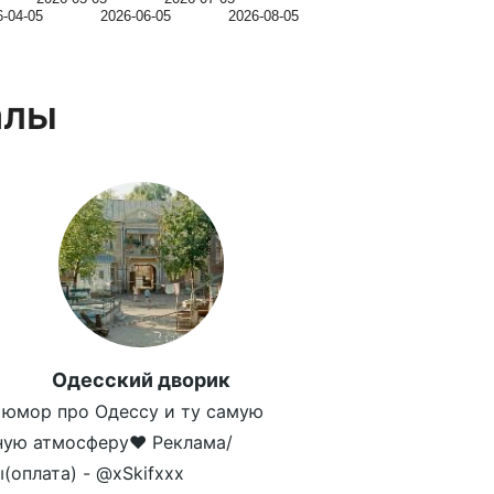
6-04-05
2026-06-05
2026-08-05
алы
Одесский дворик
юмор про Одессу и ту самую
ную атмосферу❤ Реклама/
(оплата) - @xSkifxxx