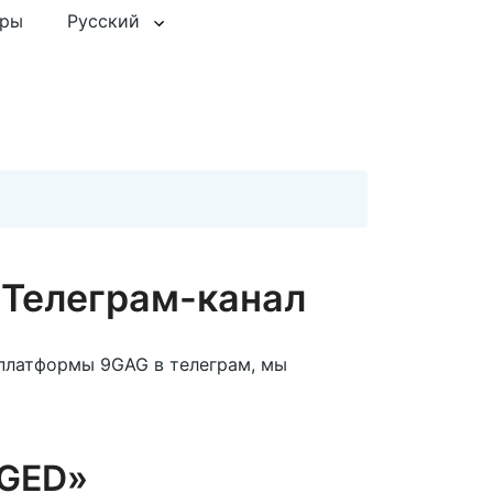
еры
Русский
Телеграм-канал
-платформы 9GAG в телеграм, мы
AGED»