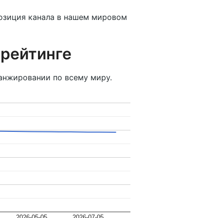
Позиция канала в нашем мировом
 рейтинге
анжировании по всему миру.
2026-05-05
2026-07-05