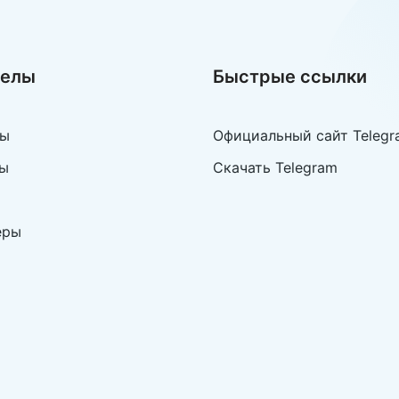
делы
Быстрые ссылки
лы
Официальный сайт Telegr
ы
Скачать Telegram
еры