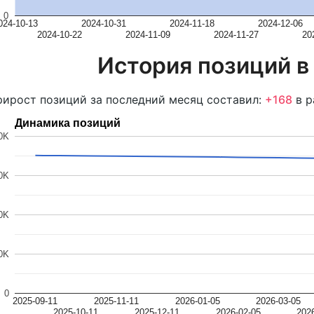
0
024-10-13
2024-10-31
2024-11-18
2024-12-06
2024-10-22
2024-11-09
2024-11-27
20
История позиций в
ирост позиций за последний месяц составил:
+168
в р
Динамика позиций
0K
0K
0K
0K
0
2025-09-11
2025-11-11
2026-01-05
2026-03-05
2025-10-11
2025-12-11
2026-02-05
202