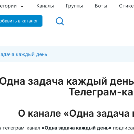
тегории
Каналы
Группы
Боты
Стик
обавить в каталог
задача каждый день
Одна задача каждый ден
Телеграм-ка
О канале «Одна задача
 телеграм-канал
«Одна задача каждый день»
подписа