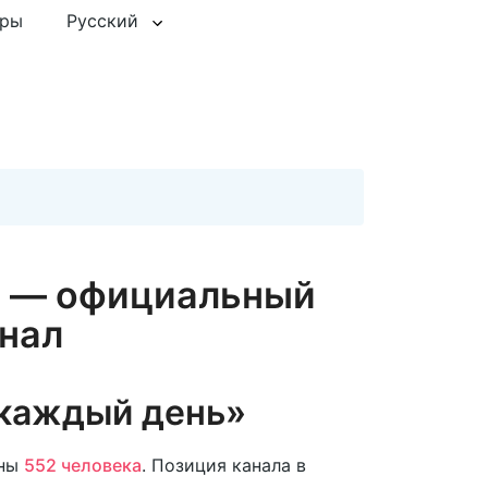
еры
Русский
ь — официальный
нал
 каждый день»
ны
552 человека
. Позиция канала в