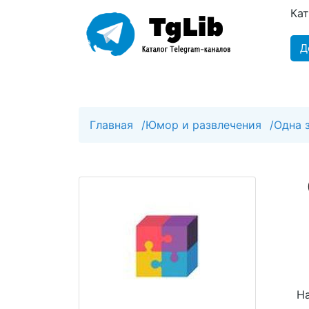
Ка
Д
Главная
/
Юмор и развлечения
/
Одна 
На