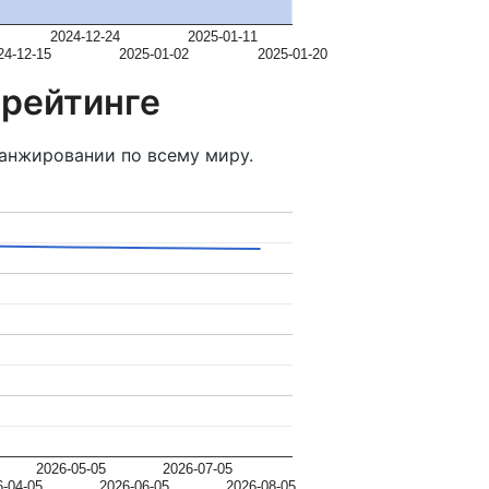
2024-12-24
2025-01-11
24-12-15
2025-01-02
2025-01-20
 рейтинге
анжировании по всему миру.
2026-05-05
2026-07-05
6-04-05
2026-06-05
2026-08-05