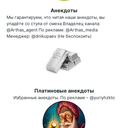
Анекдоты
Мы гарантируем, что читая наши анекдоты, вы
упадёте со стула от смеха Владелец канала:
@Arthas_agent По рекламе: @Arthas_media
Менеджер: @dnlkupaev (Не беспокоить)
Платиновые анекдоты
Избранные анекдоты. По рекламе – @yuriyhzkto