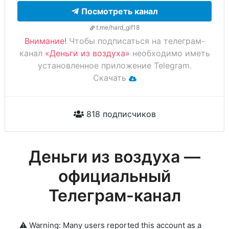
Посмотреть канал
t.me/hard_gif18
Внимание!
Чтобы подписаться на телеграм-
канал
«Деньги из воздуха»
необходимо иметь
установленное приложение Telegram.
Скачать
818 подписчиков
Деньги из воздуха —
официальный
Телеграм-канал
⚠️ Warning: Many users reported this account as a