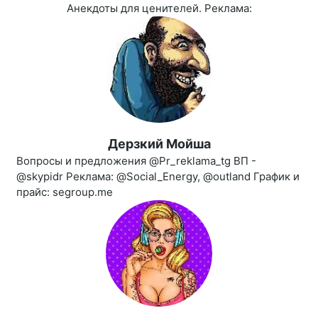
Анекдоты для ценителей. Реклама:
Дерзкий Мойша
Вопросы и предложения @Pr_reklama_tg ВП -
@skypidr Реклама: @Social_Energy, @outland График и
прайс: segroup.me