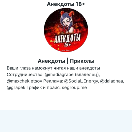
Анекдоты 18+
Анекдоты | Приколы
Ваши глаза намокнут читая наши анекдоты
Сотрудничество: @mediagrape (владелец),
@maxchekletsov Реклама: @Social_Energy, @daladnaa,
@grapek График и прайс: segroup.me