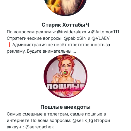
Старик ХоттабыЧ
По вопросам рекламы: @insideralexx и @Artemon111
Стратегические вопросы: @pabloSIN и @VLAEV
❗️Администрация не несёт ответственность за
рекламу. Будьте внимательны,...
Пошлые анекдоты
Самые смешные в телеграм, самые пошлые в
интернете По всем вопросам: @serik_tg Второй
аккаунт: @seregachek