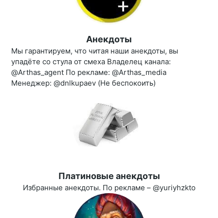
Анекдоты
Мы гарантируем, что читая наши анекдоты, вы
упадёте со стула от смеха Владелец канала:
@Arthas_agent По рекламе: @Arthas_media
Менеджер: @dnlkupaev (Не беспокоить)
Платиновые анекдоты
Избранные анекдоты. По рекламе – @yuriyhzkto