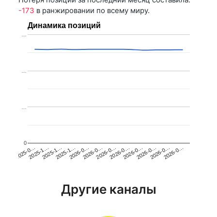
-173
в ранжировании по всему миру.
Динамика позиций
…
…
…
0
2025-1…
2026-0…
2026-0…
2026-0…
2025-1…
2026-0…
2026-0…
2026-0…
2025-0…
2025-1…
2026-0…
2026-0…
Другие каналы