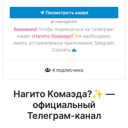
Посмотреть канал
t.me/nagitokm
Внимание!
Чтобы подписаться на телеграм-
канал
«Нагито Комаэда?✨»
необходимо
иметь установленное приложение Telegram.
Скачать
4 подписчика
Нагито Комаэда?✨ —
официальный
Телеграм-канал