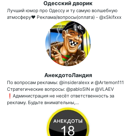
Одесский дворик
Лучший юмор про Одессу и ту самую волшебную
атмосферу❤ Реклама/вопросы(оплата) - @xSkifxxx
АнекдотоЛандия
По вопросам рекламы: @insideralexx и @Artemon111
Стратегические вопросы: @pabloSIN и @VLAEV
❗️Администрация не несёт ответственность за
рекламу. Будьте внимательны,...