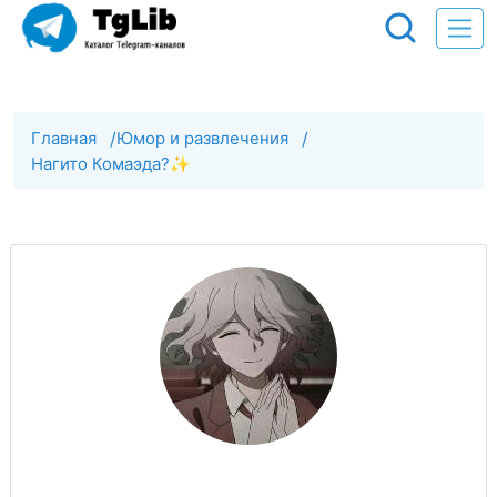
Главная
/
Юмор и развлечения
/
Нагито Комаэда?✨