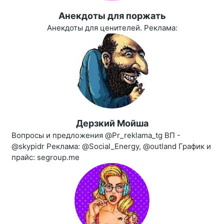
Aнекдоты для поржать
Анекдоты для ценителей. Реклама:
Дерзкий Мойша
Вопросы и предложения @Pr_reklama_tg ВП -
@skypidr Реклама: @Social_Energy, @outland График и
прайс: segroup.me