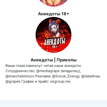
Анекдоты 18+
Анекдоты | Приколы
Ваши глаза намокнут читая наши анекдоты
Сотрудничество: @mediagrape (владелец),
@maxchekletsov Реклама: @Social_Energy, @daladnaa,
@grapek График и прайс: segroup.me