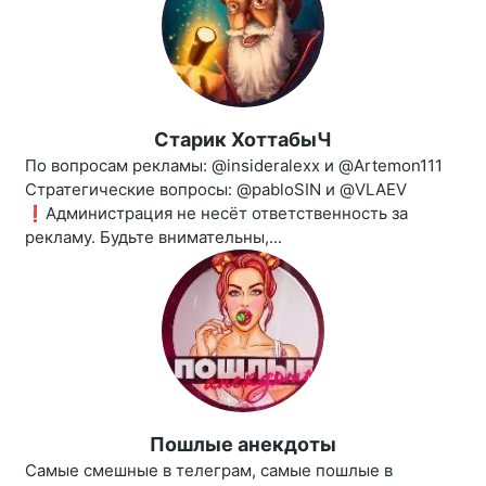
Старик ХоттабыЧ
По вопросам рекламы: @insideralexx и @Artemon111
Стратегические вопросы: @pabloSIN и @VLAEV
❗️Администрация не несёт ответственность за
рекламу. Будьте внимательны,...
Пошлые анекдоты
Самые смешные в телеграм, самые пошлые в