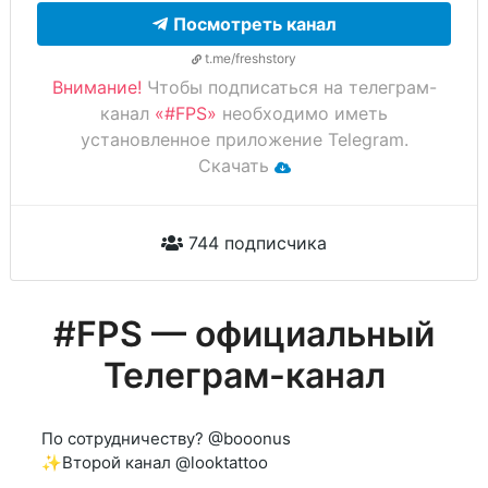
Посмотреть канал
t.me/freshstory
Внимание!
Чтобы подписаться на телеграм-
канал
«#FPS»
необходимо иметь
установленное приложение Telegram.
Скачать
744 подписчика
#FPS — официальный
Телеграм-канал
По сотрудничеству? @booonus
✨Второй канал @looktattoo