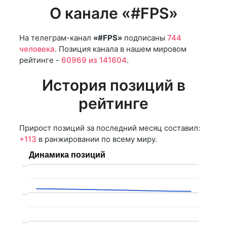
О канале «#FPS»
На телеграм-канал
«#FPS»
подписаны
744
человека
. Позиция канала в нашем мировом
рейтинге -
60969 из 141604
.
История позиций в
рейтинге
Прирост позиций за последний месяц составил:
+113
в ранжировании по всему миру.
Динамика позиций
…
…
…