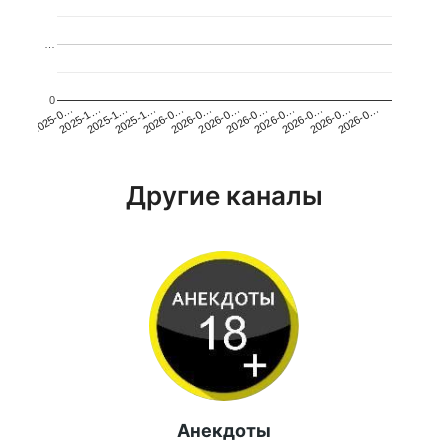
…
0
2026-0…
2025-1…
2026-0…
2026-0…
2025-1…
2026-0…
2026-0…
2026-0…
2025-0…
2025-1…
2026-0…
2026-0…
Другие каналы
Анекдоты