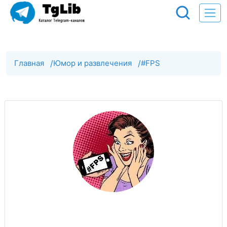
Главная
/
Юмор и развлечения
/
#FPS