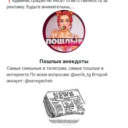
❗️Администрация не несёт ответственность за
рекламу. Будьте внимательны,...
Пошлые анекдоты
Самые смешные в телеграм, самые пошлые в
интернете По всем вопросам: @serik_tg Второй
аккаунт: @seregachek