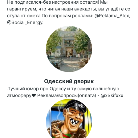
Не подписался-без настроения остался! Мы
гарантируем, что читая наши анекдоты, вы упадёте со
стула от смеха По вопросам рекламы: @Reklama_Alex,
@Social_Energy.
Одесский дворик
Лучший юмор про Одессу и ту самую волшебную
атмосферу❤ Реклама/вопросы(оплата) - @xSkifxxx