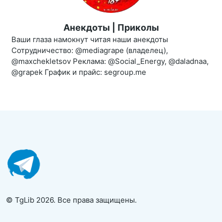
Анекдоты | Приколы
Ваши глаза намокнут читая наши анекдоты
Сотрудничество: @mediagrape (владелец),
@maxchekletsov Реклама: @Social_Energy, @daladnaa,
@grapek График и прайс: segroup.me
© TgLib 2026. Все права защищены.