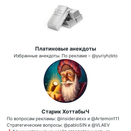
Платиновые анекдоты
Избранные анекдоты. По рекламе – @yuriyhzkto
Старик ХоттабыЧ
По вопросам рекламы: @insideralexx и @Artemon111
Стратегические вопросы: @pabloSIN и @VLAEV