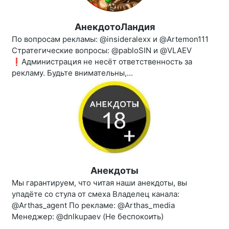
АнекдотоЛандия
По вопросам рекламы: @insideralexx и @Artemon111
Стратегические вопросы: @pabloSIN и @VLAEV
❗️Администрация не несёт ответственность за
рекламу. Будьте внимательны,...
Анекдоты
Мы гарантируем, что читая наши анекдоты, вы
упадёте со стула от смеха Владелец канала:
@Arthas_agent По рекламе: @Arthas_media
Менеджер: @dnlkupaev (Не беспокоить)