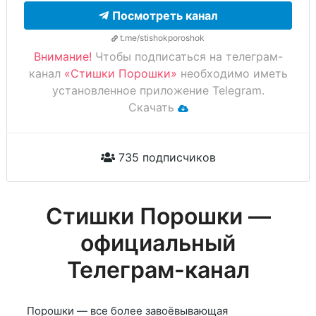
Посмотреть канал
t.me/stishokporoshok
Внимание!
Чтобы подписаться на телеграм-
канал
«Стишки Порошки»
необходимо иметь
установленное приложение Telegram.
Скачать
735 подписчиков
Стишки Порошки —
официальный
Телеграм-канал
Порошки — все более завоёвывающая