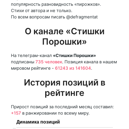
популярность разновидность «пирожков».
Стихи от автора и не только.
По всем вопросам писать @defragmentat
О канале «Стишки
Порошки»
На телеграм-канал
«Стишки Порошки»
подписаны
735 человек
. Позиция канала в нашем
мировом рейтинге -
61243 из 141604
.
История позиций в
рейтинге
Прирост позиций за последний месяц составил:
+157
в ранжировании по всему миру.
Динамика позиций
…