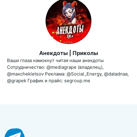
Анекдоты | Приколы
Ваши глаза намокнут читая наши анекдоты
Сотрудничество: @mediagrape (владелец),
@maxchekletsov Реклама: @Social_Energy, @daladnaa,
@grapek График и прайс: segroup.me