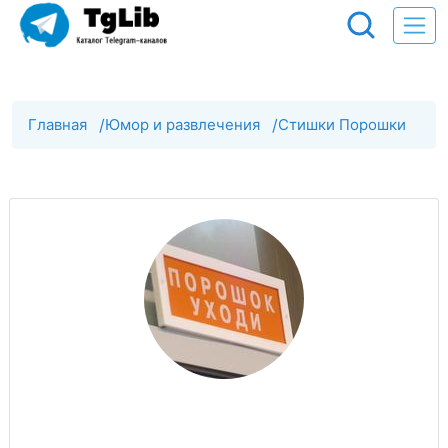
Главная
/
Юмор и развлечения
/
Стишки Порошки