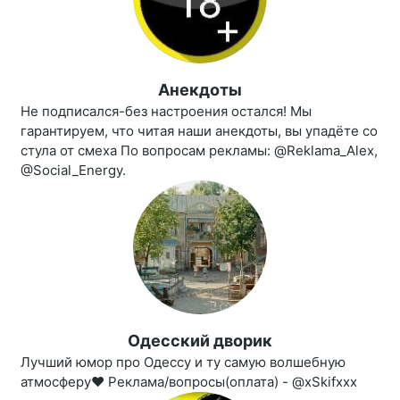
Анекдоты
Не подписался-без настроения остался! Мы
гарантируем, что читая наши анекдоты, вы упадёте со
стула от смеха По вопросам рекламы: @Reklama_Alex,
@Social_Energy.
Одесский дворик
Лучший юмор про Одессу и ту самую волшебную
атмосферу❤ Реклама/вопросы(оплата) - @xSkifxxx