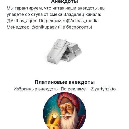
Анекдоты
Мы гарантируем, что читая наши анекдоты, вы
упадёте со стула от смеха Владелец канала:
@Arthas_agent По рекламе: @Arthas_media
Менеджер: @dnlkupaev (Не беспокоить)
Платиновые анекдоты
Избранные анекдоты. По рекламе – @yuriyhzkto