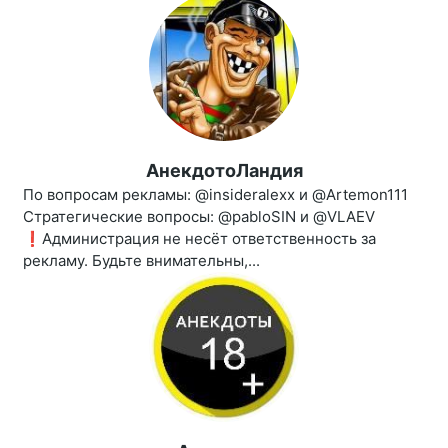
АнекдотоЛандия
По вопросам рекламы: @insideralexx и @Artemon111
Стратегические вопросы: @pabloSIN и @VLAEV
❗️Администрация не несёт ответственность за
рекламу. Будьте внимательны,...