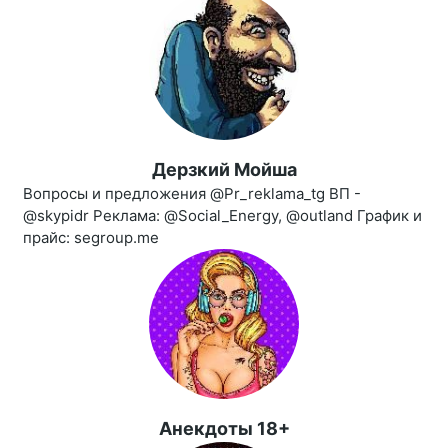
Дерзкий Мойша
Вопросы и предложения @Pr_reklama_tg ВП -
@skypidr Реклама: @Social_Energy, @outland График и
прайс: segroup.me
Анекдоты 18+