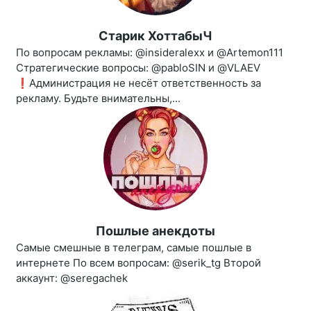
Старик ХоттабыЧ
По вопросам рекламы: @insideralexx и @Artemon111
Стратегические вопросы: @pabloSIN и @VLAEV
❗️Администрация не несёт ответственность за
рекламу. Будьте внимательны,...
Пошлые анекдоты
Самые смешные в телеграм, самые пошлые в
интернете По всем вопросам: @serik_tg Второй
аккаунт: @seregachek