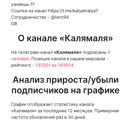
узнаешь ‼️?
Ссылка на канал
https://t.me/kalyamalya7
Сотрудничество - @lanc94
GB
О канале «Калямаля»
На телеграм-канал
«Калямаля»
подписаны
0
человек
. Позиция канала в нашем мировом
рейтинге -
135501 из 141604
.
Анализ прироста/убыли
подписчиков на графике
График отображает статистику канала
«Калямаля» за последние 12 месяцев. Примерная
частота обновлений раз в 30 дней.