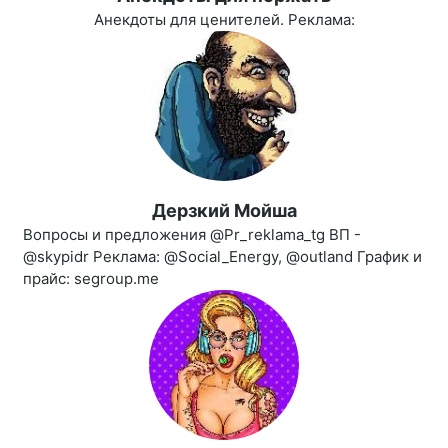
Анекдоты для ценителей. Реклама:
Дерзкий Мойша
Вопросы и предложения @Pr_reklama_tg ВП -
@skypidr Реклама: @Social_Energy, @outland График и
прайс: segroup.me