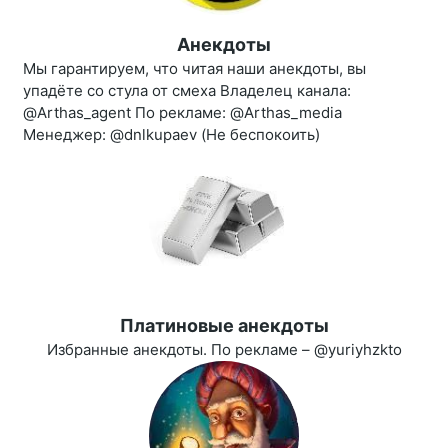
Анекдоты
Мы гарантируем, что читая наши анекдоты, вы
упадёте со стула от смеха Владелец канала:
@Arthas_agent По рекламе: @Arthas_media
Менеджер: @dnlkupaev (Не беспокоить)
Платиновые анекдоты
Избранные анекдоты. По рекламе – @yuriyhzkto