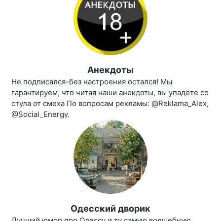
Анекдоты
Не подписался-без настроения остался! Мы
гарантируем, что читая наши анекдоты, вы упадёте со
стула от смеха По вопросам рекламы: @Reklama_Alex,
@Social_Energy.
Одесский дворик
Лучший юмор про Одессу и ту самую волшебную