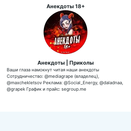
Анекдоты 18+
Анекдоты | Приколы
Ваши глаза намокнут читая наши анекдоты
Сотрудничество: @mediagrape (владелец),
@maxchekletsov Реклама: @Social_Energy, @daladnaa,
@grapek График и прайс: segroup.me