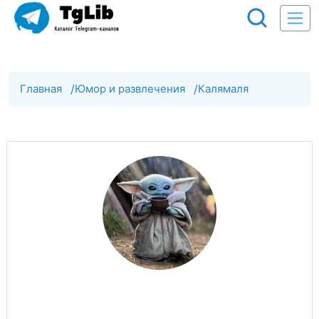
Главная
/
Юмор и развлечения
/
Калямаля