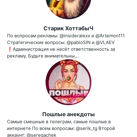
Старик ХоттабыЧ
По вопросам рекламы: @insideralexx и @Artemon111
Стратегические вопросы: @pabloSIN и @VLAEV
❗️Администрация не несёт ответственность за
рекламу. Будьте внимательны,...
Пошлые анекдоты
Самые смешные в телеграм, самые пошлые в
интернете По всем вопросам: @serik_tg Второй
аккаунт: @seregachek