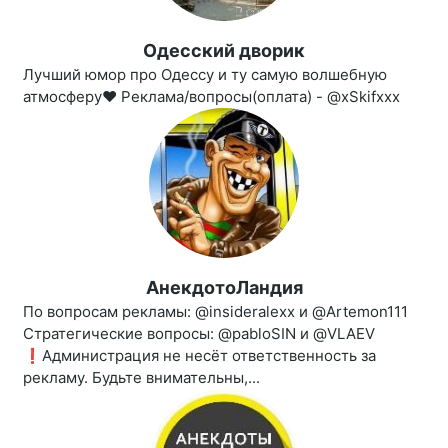
Одесский дворик
Лучший юмор про Одессу и ту самую волшебную
атмосферу❤ Реклама/вопросы(оплата) - @xSkifxxx
АнекдотоЛандия
По вопросам рекламы: @insideralexx и @Artemon111
Стратегические вопросы: @pabloSIN и @VLAEV
❗️Администрация не несёт ответственность за
рекламу. Будьте внимательны,...