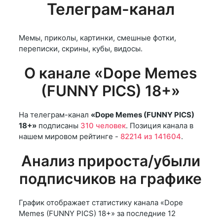
Телеграм-канал
Мемы, приколы, картинки, смешные фотки,
переписки, скрины, кубы, видосы.
О канале «Dope Memes
(FUNNY PICS) 18+»
На телеграм-канал
«Dope Memes (FUNNY PICS)
18+»
подписаны
310 человек
. Позиция канала в
нашем мировом рейтинге -
82214 из 141604
.
Анализ прироста/убыли
подписчиков на графике
График отображает статистику канала «Dope
Memes (FUNNY PICS) 18+» за последние 12