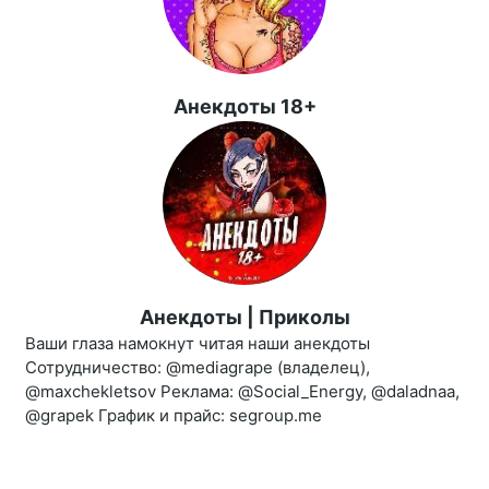
Анекдоты 18+
Анекдоты | Приколы
Ваши глаза намокнут читая наши анекдоты
Сотрудничество: @mediagrape (владелец),
@maxchekletsov Реклама: @Social_Energy, @daladnaa,
@grapek График и прайс: segroup.me