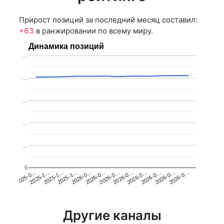
Прирост позиций за последний месяц составил:
+63
в ранжировании по всему миру.
Динамика позиций
…
…
…
…
…
0
2025-1…
2026-0…
2026-0…
2026-0…
2025-1…
2026-0…
2026-0…
2026-0…
2025-0…
2025-1…
2026-0…
2026-0…
Другие каналы