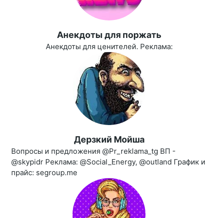
Aнекдоты для поржать
Анекдоты для ценителей. Реклама:
Дерзкий Мойша
Вопросы и предложения @Pr_reklama_tg ВП -
@skypidr Реклама: @Social_Energy, @outland График и
прайс: segroup.me