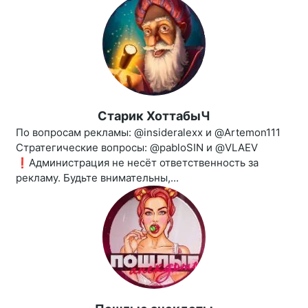
Старик ХоттабыЧ
По вопросам рекламы: @insideralexx и @Artemon111
Стратегические вопросы: @pabloSIN и @VLAEV
❗️Администрация не несёт ответственность за
рекламу. Будьте внимательны,...