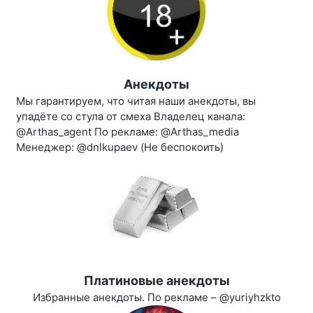
Анекдоты
Мы гарантируем, что читая наши анекдоты, вы
упадёте со стула от смеха Владелец канала:
@Arthas_agent По рекламе: @Arthas_media
Менеджер: @dnlkupaev (Не беспокоить)
Платиновые анекдоты
Избранные анекдоты. По рекламе – @yuriyhzkto