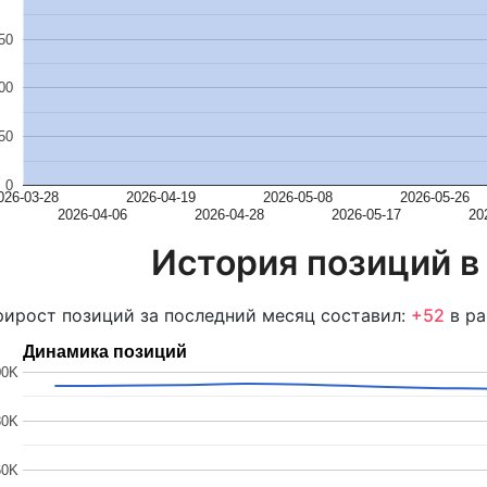
50
00
50
0
026-03-28
2026-04-19
2026-05-08
2026-05-26
2026-04-06
2026-04-28
2026-05-17
20
История позиций в
ирост позиций за последний месяц составил:
+52
в ра
Динамика позиций
00K
80K
60K