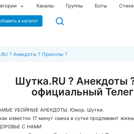
тегории
Каналы
Группы
Боты
Стик
обавить в каталог
.RU ? Анекдоты ? Приколы ?
Шутка.RU ? Анекдоты 
официальный Телег
АМЫЕ УБОЙНЫЕ АНЕКДОТЫ. Юмор. Шутки.
как известно 17 минут смеха в сутки продлевают жизн
ДОРОВЬЕ С НАМИ