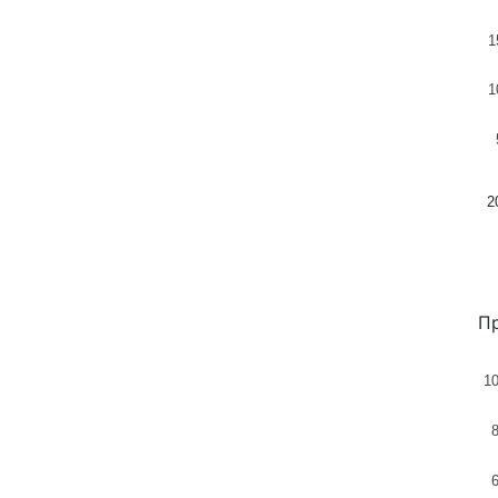
1
1
2
Пр
1