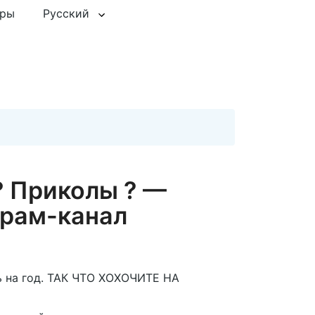
еры
Русский
? Приколы ? —
рам-канал
ь на год. ТАК ЧТО ХОХОЧИТЕ НА